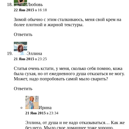
Любовь
22 Янв 2015
в 16:18
Зимой обычно с этим сталкиваюсь, меня свой крем на
более плотной и жирной текстуры.
Ответить
Эллина
21 Янв 2015
в 23:25
Статья очень кстати, у меня, сколько себя помню, кожа
была сухая, но от ежедневного душа отказаться не могу.
Может, надо попробовать самой мыло сварить?
Ответить
Ирина
21 Янв 2015
в 23:34
Эллина, от душа и не надо отказываться… Как же
без него. Мыло свое домашнее тоже хорошо,