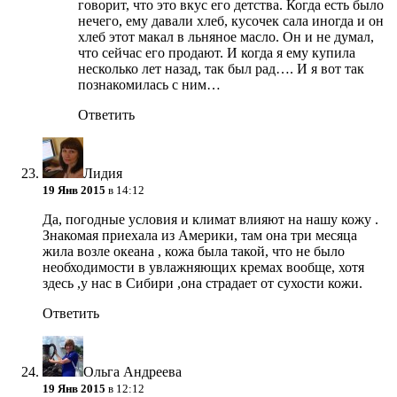
говорит, что это вкус его детства. Когда есть было
нечего, ему давали хлеб, кусочек сала иногда и он
хлеб этот макал в льняное масло. Он и не думал,
что сейчас его продают. И когда я ему купила
несколько лет назад, так был рад…. И я вот так
познакомилась с ним…
Ответить
Лидия
19 Янв 2015
в 14:12
Да, погодные условия и климат влияют на нашу кожу .
Знакомая приехала из Америки, там она три месяца
жила возле океана , кожа была такой, что не было
необходимости в увлажняющих кремах вообще, хотя
здесь ,у нас в Сибири ,она страдает от сухости кожи.
Ответить
Ольга Андреева
19 Янв 2015
в 12:12