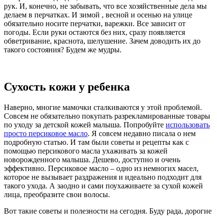
рук. И, конечно, не забывать, что все хозяйственные дела мы
делаем в перчатках. И зимой , весной и осенью на улице
обязательно носите перчатки, варежки. Все зависит от
погоды. Если руки остаются без них, сразу появляется
обветривание, краснота, шелушение. Зачем доводить их до
такого состояния? Будем же мудры.
Сухость кожи у ребенка
Наверно, многие мамочки сталкиваются у этой проблемой.
Совсем не обязательно покупать разрекламированные товары
по уходу за детской кожей малыша. Попробуйте
использовать
просто персиковое масло
. Я совсем недавно писала о нем
подробную статью. И там были советы и рецепты как с
помощью персикового масла ухаживать за кожей
новорожденного малыша. Дешево, доступно и очень
эффективно. Персиковое масло – одно из немногих масел,
которое не вызывает раздражения и идеально подходит для
такого ухода. А заодно и сами поухаживаете за сухой кожей
лица, преобразите свои волосы.
Вот такие советы и полезности на сегодня. Буду рада, дорогие