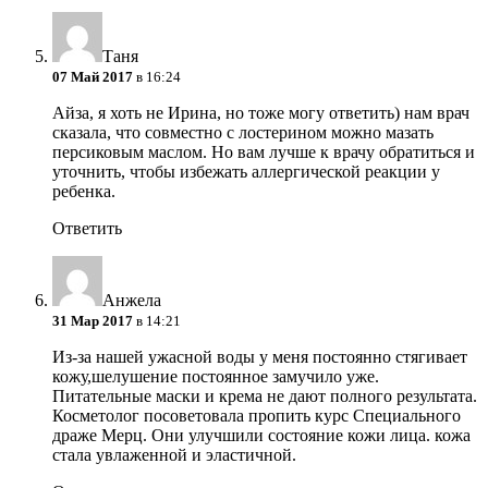
Таня
07 Май 2017
в 16:24
Айза, я хоть не Ирина, но тоже могу ответить) нам врач
сказала, что совместно с лостерином можно мазать
персиковым маслом. Но вам лучше к врачу обратиться и
уточнить, чтобы избежать аллергической реакции у
ребенка.
Ответить
Анжела
31 Мар 2017
в 14:21
Из-за нашей ужасной воды у меня постоянно стягивает
кожу,шелушение постоянное замучило уже.
Питательные маски и крема не дают полного результата.
Косметолог посоветовала пропить курс Специального
драже Мерц. Они улучшили состояние кожи лица. кожа
стала увлаженной и эластичной.