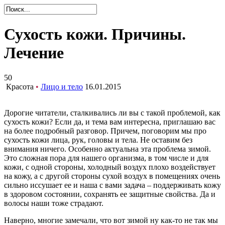
Сухость кожи. Причины.
Лечение
50
Красота
•
Лицо и тело
16.01.2015
Дорогие читатели, сталкивались ли вы с такой проблемой, как
сухость кожи? Если да, и тема вам интересна, приглашаю вас
на более подробный разговор. Причем, поговорим мы про
сухость кожи лица, рук, головы и тела. Не оставим без
внимания ничего. Особенно актуальна эта проблема зимой.
Это сложная пора для нашего организма, в том числе и для
кожи, с одной стороны, холодный воздух плохо воздействует
на кожу, а с другой стороны сухой воздух в помещениях очень
сильно иссушает ее и наша с вами задача – поддерживать кожу
в здоровом состоянии, сохранять ее защитные свойства. Да и
волосы наши тоже страдают.
Наверно, многие замечали, что вот зимой ну как-то не так мы