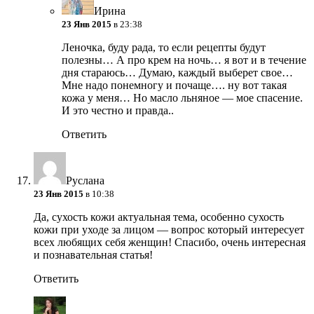
Ирина
23 Янв 2015
в 23:38
Леночка, буду рада, то если рецепты будут
полезны… А про крем на ночь… я вот и в течение
дня стараюсь… Думаю, каждый выберет свое…
Мне надо понемногу и почаще…. ну вот такая
кожа у меня… Но масло льняное — мое спасение.
И это честно и правда..
Ответить
Руслана
23 Янв 2015
в 10:38
Да, сухость кожи актуальная тема, особенно сухость
кожи при уходе за лицом — вопрос который интересует
всех любящих себя женщин! Спасибо, очень интересная
и познавательная статья!
Ответить