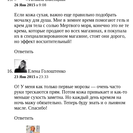
26 Янв 2015
в 9:08
Если кожа сухая, важно еще правильно подобрать
мочалку для душа. Мне в зимнее время помогают гель и
крем для тела с солью Мертвого моря, конечно это не те
крема, которые продают во всех магазинах, я покупала
их в специализированном магазине, стоят они дорого,
но эффект восхитительный!
Ответить
Елена Голоштенко
23 Янв 2015
в 23:33
О! У меня как только первые морозы — очень часто
руки трескаются прям. Потом кожа привыкает и как-то
меньше сухость заметна. Но каждый день кремом на
ночь мажу обязательно. Теперь буду знать и о льняном
масле. Спасибо!
Ответить