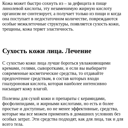
Кожа может быстро сохнуть из – за дефицита в пище
линолевой кислоты, эту незаменимую жирную кислоту
организм не синтезирует, а получает только из пищи и когда
она поступает в недостаточном количестве, повреждаются
особые межклеточные структуры, появляется сухость кожи,
трещины, кожа теряет эластичность.
Сухость кожи лица. Лечение
С сухостью кожи лица лучше бороться увлажняющими
кремами, гелями, сыворотками, и если вы выбираете
современные косметические средства, то отдавайте
предпочтение средствам, в состав которых входи
гиалуроновая кислота, которая наиболее интенсивно
насыщает кожу влагой.
Полезны для сухой кожи и препараты с керамидами,
фосфолипидами, и жирными кислотами, но есть и более
простые и доступные, но не менее эффективные, средства,
которые мы все можем применять в домашних условиях без
особых затрат. Эти средства подходят, как для лица, так и для
всего тела.