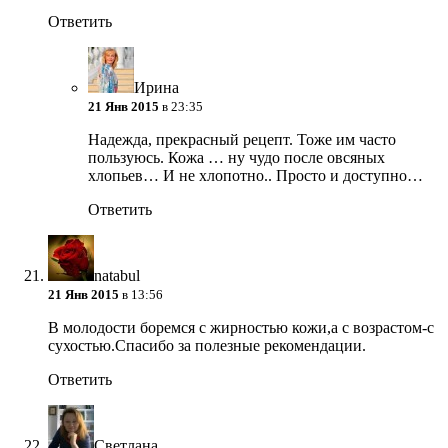
Ответить
Ирина
21 Янв 2015
в 23:35
Надежда, прекрасный рецепт. Тоже им часто
пользуюсь. Кожа … ну чудо после овсяных
хлопьев… И не хлопотно.. Просто и доступно…
Ответить
natabul
21 Янв 2015
в 13:56
В молодости боремся с жирностью кожи,а с возрастом-с
сухостью.Спасибо за полезные рекомендации.
Ответить
Светлана