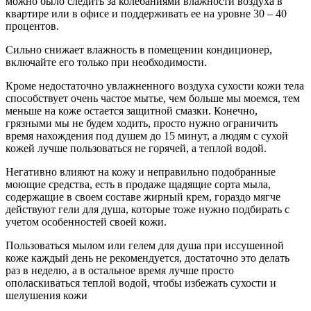
можно было следить за колебаниями влажности воздуха в
квартире или в офисе и поддерживать ее на уровне 30 – 40
процентов.
Сильно снижает влажность в помещении кондиционер,
включайте его только при необходимости.
Кроме недостаточно увлажненного воздуха сухости кожи тела
способствует очень частое мытье, чем больше мы моемся, тем
меньше на коже остается защитной смазки. Конечно,
грязными мы не будем ходить, просто нужно ограничить
время нахождения под душем до 15 минут, а людям с сухой
кожей лучше пользоваться не горячей, а теплой водой.
Негативно влияют на кожу и неправильно подобранные
моющие средства, есть в продаже щадящие сорта мыла,
содержащие в своем составе жирный крем, гораздо мягче
действуют гели для душа, которые тоже нужно подбирать с
учетом особенностей своей кожи.
Пользоваться мылом или гелем для душа при иссушенной
коже каждый день не рекомендуется, достаточно это делать
раз в неделю, а в остальное время лучше просто
ополаскиваться теплой водой, чтобы избежать сухости и
шелушения кожи