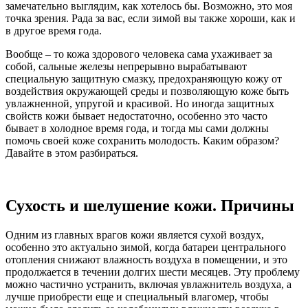
замечательно выглядим, как хотелось бы. Возможно, это моя
точка зрения. Рада за вас, если зимой вы также хороши, как и
в другое время года.
Вообще – то кожа здорового человека сама ухаживает за
собой, сальные железы непрерывно вырабатывают
специальную защитную смазку, предохраняющую кожу от
воздействия окружающей среды и позволяющую коже быть
увлажненной, упругой и красивой. Но иногда защитных
свойств кожи бывает недостаточно, особенно это часто
бывает в холодное время года, и тогда мы сами должны
помочь своей коже сохранить молодость. Каким образом?
Давайте в этом разбираться.
Сухость и шелушение кожи. Причины
Одним из главных врагов кожи является сухой воздух,
особенно это актуально зимой, когда батареи центрального
отопления снижают влажность воздуха в помещении, и это
продолжается в течении долгих шести месяцев. Эту проблему
можно частично устранить, включая увлажнитель воздуха, а
лучше приобрести еще и специальный влагомер, чтобы