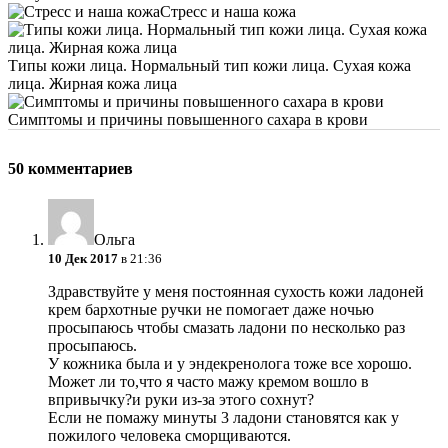
Стресс и наша кожа
Типы кожи лица. Нормальный тип кожи лица. Сухая кожа
лица. Жирная кожа лица
Симптомы и причины повышенного сахара в крови
50 комментариев
Ольга
10 Дек 2017
в 21:36
Здравствуйте у меня постоянная сухость кожи ладоней
крем бархотные ручки не помогает даже ночью
просыпаюсь чтобы смазать ладони по несколько раз
просыпаюсь.
У кожника была и у эндекренолога тоже все хорошо.
Может ли то,что я часто мажу кремом вошло в
впривычку?и руки из-за этого сохнут?
Если не помажу минуты 3 ладони становятся как у
пожилого человека сморщиваются.