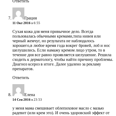
Ответить
Грация
11 Окт 2016
в 6:55
Сухая кожа для меня привычное дело. Всегда
пользовалась обычными кремами,типа нивея или
черный жемчуг, но результата не наблюдалось
хорошего,в любое время года вокрег бровей, лоб и нос
шелушились. Если намажу кремом лицо утром, то в
течение дня все равно проявляется шелушение. Решила
сходить к дерматологу, чтобы найти причину проблемы.
Диагноз ксероз в итоге. Далее удалено за рекламу
препаратов.
Ответить
Елена
14 Сен 2016
в 23:53
у меня мама смешивает облепиховое масло с мазью
радевит (или крем это). И очень здоровский эффект от