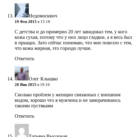
Недомосквич
19 Фев 2015
в 15:18
С детства и до примерно 20 лет завидовал тем, у кого
кожа сухая, потому что у них лицо гладкое, а я весь был
в прыщах. Зато сейчас понимаю, что мне повезло с тем,
что кожа жирная, это гораздо лучше.
Ответить
Олег Клышко
28 Янв 2015
в 19:16
Сколько проблем у женщин связанных с внешним
видом, хорошо что я мужчина и не заморачиваюсь
такими пустяками
Ответить
Татьяна Высоцкая