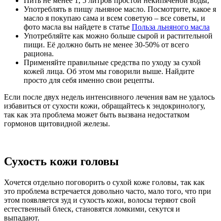
Пить не менее 1, 5 литров простой некипяченой воды,
Употреблять в пищу льняное масло. Посмотрите, какое я
масло я покупаю сама и всем советую – все советы, и
фото масла вы найдете в статье
Польза льняного масла
Употребляйте как можно больше сырой и растительной
пищи. Её должно быть не менее 30-50% от всего
рациона.
Применяйте правильные средства по уходу за сухой
кожей лица. Об этом мы говорили выше. Найдите
просто для себя именно свои рецепты.
Если после двух недель интенсивного лечения вам не удалось
избавиться от сухости кожи, обращайтесь к эндокринологу,
так как эта проблема может быть вызвана недостатком
гормонов щитовидной железы.
Сухость кожи головы
Хочется отдельно поговорить о сухой коже головы, так как
это проблема встречается довольно часто, мало того, что при
этом появляется зуд и сухость кожи, волосы теряют свой
естественный блеск, становятся ломкими, секутся и
выпадают.