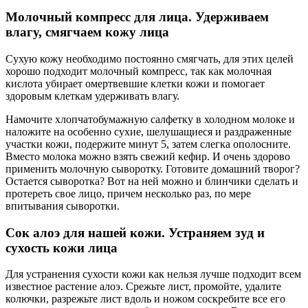
Молочный компресс для лица. Удерживаем
влагу, смягчаем кожу лица
Сухую кожу необходимо постоянно смягчать, для этих целей
хорошо подходит молочный компресс, так как молочная
кислота убирает омертвевшие клетки кожи и помогает
здоровым клеткам удерживать влагу.
Намочите хлопчатобумажную салфетку в холодном молоке и
наложите на особенно сухие, шелушащиеся и раздраженные
участки кожи, подержите минут 5, затем слегка ополосните.
Вместо молока можно взять свежий кефир. И очень здорово
применить молочную сыворотку. Готовите домашний творог?
Остается сыворотка? Вот на ней можно и блинчики сделать и
протереть свое лицо, причем несколько раз, по мере
впитывания сыворотки.
Сок алоэ для нашей кожи. Устраняем зуд и
сухость кожи лица
Для устранения сухости кожи как нельзя лучше подходит всем
известное растение алоэ. Срежьте лист, промойте, удалите
колючки, разрежьте лист вдоль и ножом соскребите все его