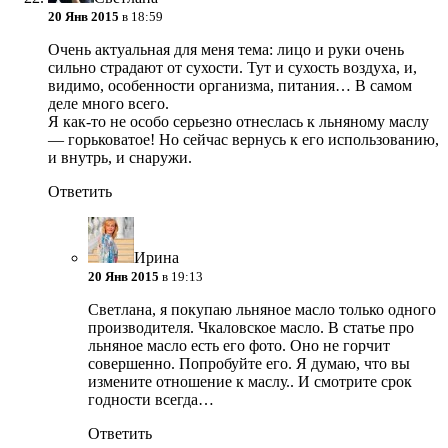
20 Янв 2015
в 18:59
Очень актуальная для меня тема: лицо и руки очень
сильно страдают от сухости. Тут и сухость воздуха, и,
видимо, особенности организма, питания… В самом
деле много всего.
Я как-то не особо серьезно отнеслась к льняному маслу
— горьковатое! Но сейчас вернусь к его использованию,
и внутрь, и снаружи.
Ответить
Ирина
20 Янв 2015
в 19:13
Светлана, я покупаю льняное масло только одного
производителя. Чкаловское масло. В статье про
льняное масло есть его фото. Оно не горчит
совершенно. Попробуйте его. Я думаю, что вы
измените отношение к маслу.. И смотрите срок
годности всегда…
Ответить