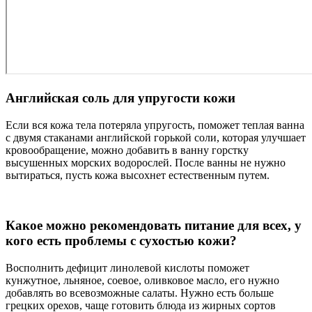
Английская соль для упругости кожи
Если вся кожа тела потеряла упругость, поможет теплая ванна
с двумя стаканами английской горькой соли, которая улучшает
кровообращение, можно добавить в ванну горстку
высушенных морских водорослей. После ванны не нужно
вытираться, пусть кожа высохнет естественным путем.
Какое можно рекомендовать питание для всех, у
кого есть проблемы с сухостью кожи?
Восполнить дефицит линолевой кислоты поможет
кунжутное, льняное, соевое, оливковое масло, его нужно
добавлять во всевозможные салаты. Нужно есть больше
грецких орехов, чаще готовить блюда из жирных сортов