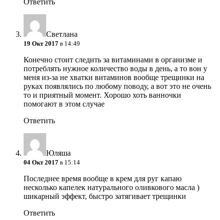
Ответить
Светлана
19 Окт 2017
в 14:49
Конечно стоит следить за витаминами в организме и
потреблять нужное количество воды в день, а то вон у
меня из-за не хватки витаминов вообще трещинки на
руках появлялись по любому поводу, а вот это не очень
то и приятный момент. Хорошо хоть ванночки
помогают в этом случае
Ответить
Юляша
04 Окт 2017
в 15:14
Последнее время вообще в крем для руг капаю
несколько капелек натурального оливкового масла )
шикарный эффект, быстро затягивает трещинки
Ответить