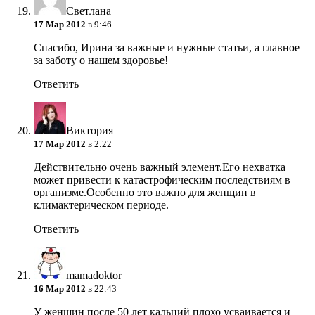
Светлана
17 Мар 2012
в 9:46
Спасибо, Ирина за важные и нужные статьи, а главное
за заботу о нашем здоровье!
Ответить
Виктория
17 Мар 2012
в 2:22
Действительно очень важный элемент.Его нехватка
может привести к катастрофическим последствиям в
организме.Особенно это важно для женщин в
климактерическом периоде.
Ответить
mamadoktor
16 Мар 2012
в 22:43
У женщин после 50 лет кальций плохо усваивается и