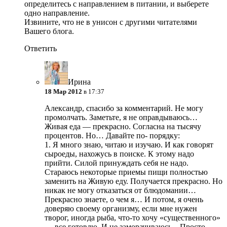
определитесь с направлением в питании, и выберете
одно направление.
Извините, что не в унисон с другими читателями
Вашего блога.
Ответить
Ирина
18 Мар 2012
в 17:37
Александр, спасибо за комментарий. Не могу
промолчать. Заметьте, я не оправдываюсь…
Живая еда — прекрасно. Согласна на тысячу
процентов. Но… Давайте по- порядку:
1. Я много знаю, читаю и изучаю. И как говорят
сыроеды, нахожусь в поиске. К этому надо
прийти. Силой принуждать себя не надо.
Стараюсь некоторые приемы пищи полностью
заменить на Живую еду. Получается прекрасно. Но
никак не могу отказаться от блюдомании…
Прекрасно знаете, о чем я… И потом, я очень
доверяю своему организму, если мне нужен
творог, иногда рыба, что-то хочу «существенного»
— все готовлю. И не заморачиваюсь…Просто