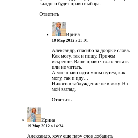
каждого будет право выбора.
Ответить
Ирина
18 Мар 2012
в 23:01
Александр, спасибо за добрые слова.
Как могу, так и пишу. Причем
искренне. Ваше право что-то читать
или не читать.
А мое право идти моим путем, как
могу, так и иду…
Никого в заблуждение не ввожу. На
мой взгляд.
Ответить
Ирина
19 Мар 2012
в 14:34
Александр, хочу еще пару слов добавить.