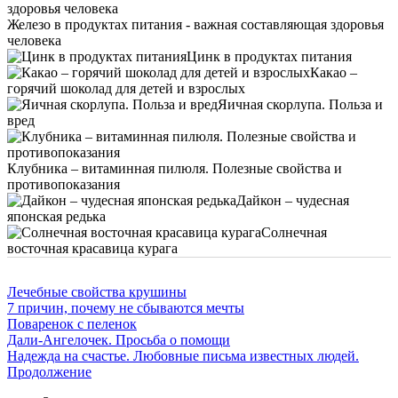
Железо в продуктах питания - важная составляющая здоровья
человека
Цинк в продуктах питания
Какао –
горячий шоколад для детей и взрослых
Яичная скорлупа. Польза и
вред
Клубника – витаминная пилюля. Полезные свойства и
противопоказания
Дайкон – чудесная
японская редька
Солнечная
восточная красавица курага
Лечебные свойства крушины
7 причин, почему не сбываются мечты
Поваренок с пеленок
Дали-Ангелочек. Просьба о помощи
Надежда на счастье. Любовные письма известных людей.
Продолжение