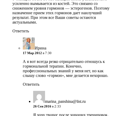
усиленно вымывается из костей. Это связано со
снижением уровня гормонов — эстерогенов. Поэтому
назначение прием этих гормонов дает наилучший
результат. При этом все Ваши советы остаются
актуальными.
Ответить
Ирина
17 Мар 2012
в 7:30
А я вот всегда резко отрицательно отношусь к
гормональной терапии. Конечно,
профессиональных знаний у меня нет, но как
слышу слово «гормон», мне делается нехорошо.
Ответить
marina_panshina@list.ru
26 Сен 2016
в 2:33
Я хочу творог после хороших тренировок,