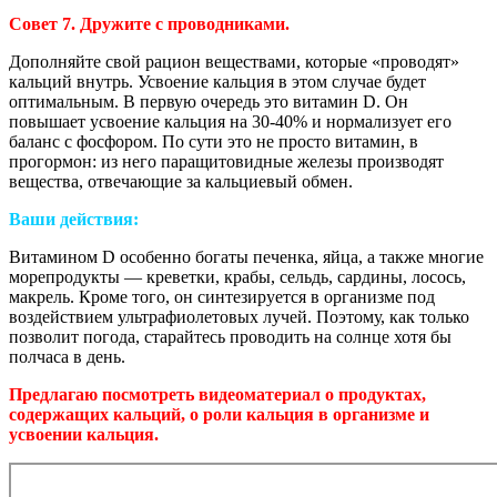
Совет 7. Дружите с проводниками.
Дополняйте свой рацион веществами, которые «проводят»
кальций внутрь. Усвоение кальция в этом случае будет
оптимальным. В первую очередь это витамин D. Он
повышает усвоение кальция на 30-40% и нормализует его
баланс с фосфором. По сути это не просто витамин, в
прогормон: из него паращитовидные железы производят
вещества, отвечающие за кальциевый обмен.
Ваши действия:
Витамином D особенно богаты печенка, яйца, а также многие
морепродукты — креветки, крабы, сельдь, сардины, лосось,
макрель. Кроме того, он синтезируется в организме под
воздействием ультрафиолетовых лучей. Поэтому, как только
позволит погода, старайтесь проводить на солнце хотя бы
полчаса в день.
Предлагаю посмотреть видеоматериал о продуктах,
содержащих кальций, о роли кальция в организме и
усвоении кальция.