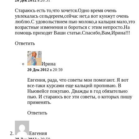
20 Дек 2012
в 20:51
Стараюсь есть то,что хочется.Одно время очень
увлекалась сельдереем,сейчас нет,а вот кунжут очень
люблю.С удовольствием пью молоко,а кальция мало,это
возрастные изменения и бороться с этим непросто.На
помощь приходят Ваши статьи.Спасибо,Вам,Ирина!!!
Ответить
Ирина
20 Дек 2012
в 20:59
Евгения, рада, что советы мои помогают. Я вот
все-таки курсами еще кальций пропиваю. В
Ньювейсе покупаю. Дважды в год обязательно
пью. И стараюсь все эти советы, о которых пишу
применять.
Ответить
Евгения