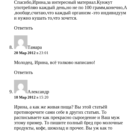
Спасибо,Ирина,за интересный материал.Кунжут
употребляю каждый день,но не по 100 грамм,конечно,А
,вообще,считаю,что каждый организм -это индивидуум
и нужно кушать то,что хочется.
Ответить
Тамара
20 Мар 2012
в 23:01
Молодец, Ирина, всё толково написано!
Ответить
Александр
18 Мар 2012
в 15:20
Ирина, а как же живая пища? Вы этой статьёй
противоречите сами себе в других статьях. То
расписываете как прекрасно сыроедение и Ваш муж
этому пример. То пишите полный бред про молочные
продукты, кофе, шоколад и прочее. Вы уж как то