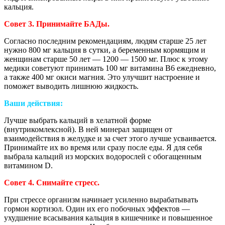
кальция.
Совет 3. Принимайте БАДы.
Согласно последним рекомендациям, людям старше 25 лет
нужно 800 мг кальция в сутки, а беременным кормящим и
женщинам старше 50 лет — 1200 — 1500 мг. Плюс к этому
медики советуют принимать 100 мг витамина В6 ежедневно,
а также 400 мг окиси магния. Это улучшит настроение и
поможет выводить лишнюю жидкость.
Ваши действия:
Лучше выбрать кальций в хелатной форме
(внутрикомлексной). В ней минерал защищен от
взаимодействия в желудке и за счет этого лучше усваивается.
Принимайте их во время или сразу после еды. Я для себя
выбрала кальций из морских водорослей с обогащенным
витамином D.
Совет 4. Снимайте стресс.
При стрессе организм начинает усиленно вырабатывать
гормон кортизол. Один их его побочных эффектов —
ухудшение всасывания кальция в кишечнике и повышенное