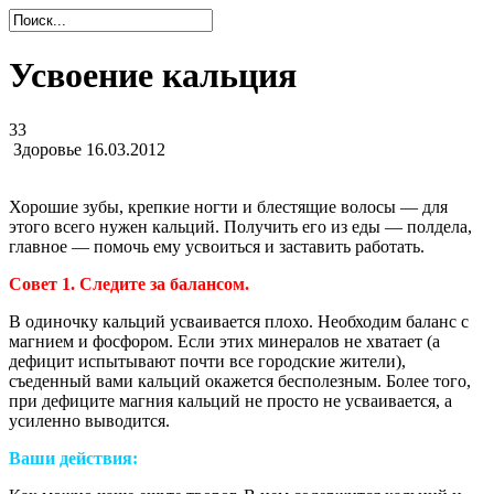
Усвоение кальция
33
Здоровье
16.03.2012
Хорошие зубы, крепкие ногти и блестящие волосы — для
этого всего нужен кальций. Получить его из еды — полдела,
главное — помочь ему усвоиться и заставить работать.
Совет 1. Следите за балансом.
В одиночку кальций усваивается плохо. Необходим баланс с
магнием и фосфором. Если этих минералов не хватает (а
дефицит испытывают почти все городские жители),
съеденный вами кальций окажется бесполезным. Более того,
при дефиците магния кальций не просто не усваивается, а
усиленно выводится.
Ваши действия: