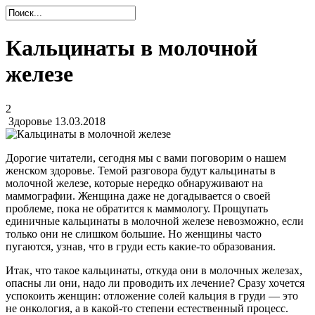
Кальцинаты в молочной
железе
2
Здоровье
13.03.2018
Дорогие читатели, сегодня мы с вами поговорим о нашем
женском здоровье. Темой разговора будут кальцинаты в
молочной железе, которые нередко обнаруживают на
маммографии. Женщина даже не догадывается о своей
проблеме, пока не обратится к маммологу. Прощупать
единичные кальцинаты в молочной железе невозможно, если
только они не слишком большие. Но женщины часто
пугаются, узнав, что в груди есть какие-то образования.
Итак, что такое кальцинаты, откуда они в молочных железах,
опасны ли они, надо ли проводить их лечение? Сразу хочется
успокоить женщин: отложение солей кальция в груди — это
не онкология, а в какой-то степени естественный процесс.