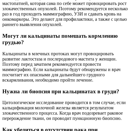
мастопатией, которая сама по себе может провоцировать рост
злокачественных опухолей. Поэтому рекомендуется несколько
раз в год проходить маммографию, УЗИ и сдавать кровь на
онкомаркеры. Это делают для профилактики, а также с целью
раннего выявления опухолей.
Могут ли кальцинаты помешать кормлению
грудью?
Кальцинаты в млечных протоках могут провоцировать
развитие лактостаза и послеродового мастита у женщин.
Поэтому перед зачатием рекомендуется провести
маммографию. Если кальцинаты будут обнаружены и врач
посчитает их опасными для дальнейшего грудного
вскармливания, необходимо пройти лечение.
Нужна ли биопсия при кальцинатах в груди?
Цитологическое исследование проводится в том случае, если
кальцификация молочной железы является результатом
злокачественного процесса. Когда врач подозревает раковое
перерождение ткани, он проводит пункционную биопсию.
Как убедиться в отсутствии рака при