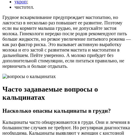
укроп
;
чистотел.
Грудное вскармливание предупреждает мастопатию, но
лактостаз в несколько раз повышает ее развитие. Поэтому
если вы кормите малыша грудью, не допускайте застоя
молока. Гинекологи нередко после родов рекомендуют пить
больше жидкости, но резкое увеличение питьевого режима —
как раз фактор риска. Это вызывает активную выработку
молока и его застой с развитием мастита и мастопатии в
дальнейшем. Пейте умеренно. А молоко прибудет без
дополнительной стимуляции, если питаться правильно, не
нервничать и больше отдыхать.
Часто задаваемые вопросы о
кальцинатах
Насколько опасны кальцинаты в груди?
Кальцинаты часто обнаруживаются в груди. Они и лечения в
большинстве случаев не требуют. Но регулярная диагностика
необходима. Кальцинаты выявляют у женщин с кистозной