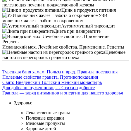
полезно для печени и поджелудочной железы
Цинк в продуктах питания
УЗИ
молочных желез – забота о сокровенном
Аутоиммунный тиреоидит
Диета при панкреатите
Исландский мох. Лечебные свойства. Применение. Рецепты
Целебные
настои из перегородок грецкого ореха
Турецкая баня хамам. Польза и вред. Правила посещения
Полезные свойства граната. Противопоказания
Свято-Введенский Толгский женский монастырь
Для добра не нужен повод… Стихи о доброте
Гранола — заряд витаминов и энергии для нашего здоровья
Здоровье
Лекарственные травы
Полезные корешки
Медовые продукты
Здоровье детей