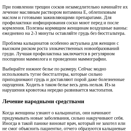
При появлении трещин сосков незамедлительно начинайте их
лечение масляным раствором витамина Е, облепиховым
маслом и готовыми заживляющими препаратами. Для
профилактики инфицирования соски моют перед и после
кормления. Полезны кормящим женщинам воздушные ванны:
ежедневно на 2-3 минуты оставляйте грудь без бюстгальтера.
Проблема кальцинатов особенно актуальна для женщин с
высоким риском роста злокачественных новообразований
груди. Лучшая профилактика заключается в регулярном
посещении маммолога и проведении маммографии.
Выбирайте нижнее белье по размеру. Сейчас модно
использовать тугие бюстгалтеры, которые сильно
приподнимают грудь и доставляют порой даже болезненные
ощущения. Ходить в таком белье весь день нельзя. Из-за
нарушения кровотока нередко развивается мастопатия.
Лечение народными средствами
Когда женщины узнают о кальцинатах, они начинают
придумывать новые заболевания, сильно накручивают себя.
Иногда в такой панике виноват врач, который не захотел или
не смог объяснить пациентке, отчего образуются кальциевые