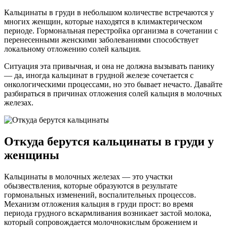
Кальцинаты в груди в небольшом количестве встречаются у
многих женщин, которые находятся в климактерическом
периоде. Гормональная перестройка организма в сочетании с
перенесенными женскими заболеваниями способствует
локальному отложению солей кальция.
Ситуация эта привычная, и она не должна вызывать панику
— да, иногда кальцинат в грудной железе сочетается с
онкологическими процессами, но это бывает нечасто. Давайте
разбираться в причинах отложения солей кальция в молочных
железах.
Откуда берутся кальцинаты в груди у
женщины
Кальцинаты в молочных железах — это участки
обызвествления, которые образуются в результате
гормональных изменений, воспалительных процессов.
Механизм отложения кальция в груди прост: во время
периода грудного вскармливания возникает застой молока,
который сопровождается молочнокислым брожением и