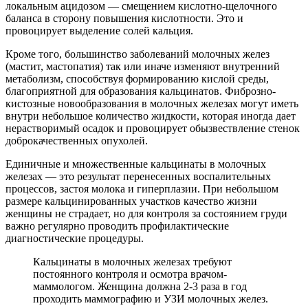
локальным ацидозом — смещением кислотно-щелочного
баланса в сторону повышения кислотности. Это и
провоцирует выделение солей кальция.
Кроме того, большинство заболеваний молочных желез
(мастит, мастопатия) так или иначе изменяют внутренний
метаболизм, способствуя формированию кислой среды,
благоприятной для образования кальцинатов. Фиброзно-
кистозные новообразования в молочных железах могут иметь
внутри небольшое количество жидкости, которая иногда дает
нерастворимый осадок и провоцирует обызвествление стенок
доброкачественных опухолей.
Единичные и множественные кальцинаты в молочных
железах — это результат перенесенных воспалительных
процессов, застоя молока и гиперплазии. При небольшом
размере кальцинированных участков качество жизни
женщины не страдает, но для контроля за состоянием груди
важно регулярно проводить профилактические
диагностические процедуры.
Кальцинаты в молочных железах требуют
постоянного контроля и осмотра врачом-
маммологом. Женщина должна 2-3 раза в год
проходить маммографию и УЗИ молочных желез.