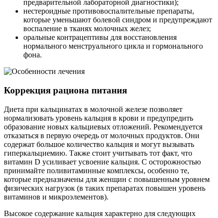
предварительной лабораторной диагностики);
нестероидные противовоспалительные препараты,
которые уменьшают болевой синдром и предупреждают
воспаление в тканях молочных желез;
оральные контрацептивы для восстановления
нормального менструального цикла и гормонального
фона.
Коррекция рациона питания
Диета при кальцинатах в молочной железе позволяет
нормализовать уровень кальция в крови и предупредить
образование новых кальциевых отложений. Рекомендуется
отказаться в первую очередь от молочных продуктов. Они
содержат большое количество кальция и могут вызывать
гиперкальциемию. Также стоит учитывать тот факт, что
витамин D усиливает усвоение кальция. С осторожностью
принимайте поливитаминные комплексы, особенно те,
которые предназначены для женщин с повышенным уровнем
физических нагрузок (в таких препаратах повышен уровень
витаминов и микроэлементов).
Высокое содержание кальция характерно для следующих