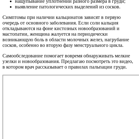
нащупывание уплотнений разного размера в груди;
выявление патологических выделений из сосков.
Симптомы при наличии кальцинатов зависят в первую
очередь от основного заболевания. Если соли кальция
откладываются на фоне кистозных новообразований и
мастопатии, женщина жалуется на периодически
возникающую боль в области молочных желез, нагрубание
сосков, особенно во вторую фазу менструального цикла.
Самообследование помогает вовремя обнаруживать мелкие
узелки и новообразования. Предлагаю посмотреть это видео,
в котором врач рассказывает о правилах пальпации груди.