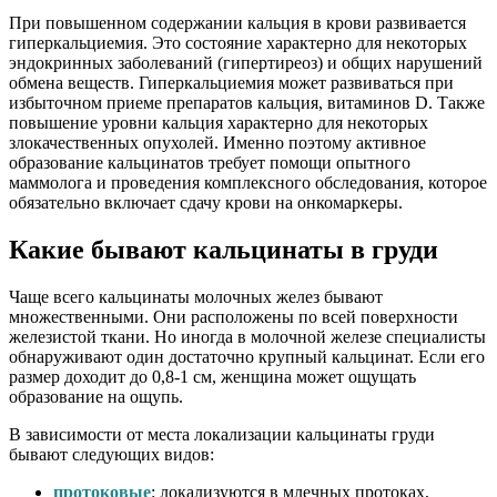
При повышенном содержании кальция в крови развивается
гиперкальциемия. Это состояние характерно для некоторых
эндокринных заболеваний (гипертиреоз) и общих нарушений
обмена веществ. Гиперкальциемия может развиваться при
избыточном приеме препаратов кальция, витаминов D. Также
повышение уровни кальция характерно для некоторых
злокачественных опухолей. Именно поэтому активное
образование кальцинатов требует помощи опытного
маммолога и проведения комплексного обследования, которое
обязательно включает сдачу крови на онкомаркеры.
Какие бывают кальцинаты в груди
Чаще всего кальцинаты молочных желез бывают
множественными. Они расположены по всей поверхности
железистой ткани. Но иногда в молочной железе специалисты
обнаруживают один достаточно крупный кальцинат. Если его
размер доходит до 0,8-1 см, женщина может ощущать
образование на ощупь.
В зависимости от места локализации кальцинаты груди
бывают следующих видов:
протоковые
: локализуются в млечных протоках,