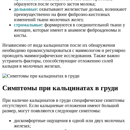
образуются после острого застоя молока;
дольковые
: охватывают железистые дольки, возникают
преимущественно на фоне фиброзно-кистозных
изменений ткани молочных желез;
стромальные
: формируются в соединительной ткани у
женщин, которые имеют в анамнезе фиброаденомы и
кисты.
Независимо от вида кальцинатов после их обнаружения
необходимо проконсультироваться с маммологом и регулярно
проводить маммографические исследования. Также важно
устранить факторы, способствующие отложению солей
кальция в молочных железах.
Симптомы при кальцинатах в груди
При наличие кальцинатов в груди специфические симптомы
отсутствуют. Если кальциевые отложения имеют большой
размер, могут появляются следующие симптомы:
дискомфортные ощущения в одной или двух молочных
железах;