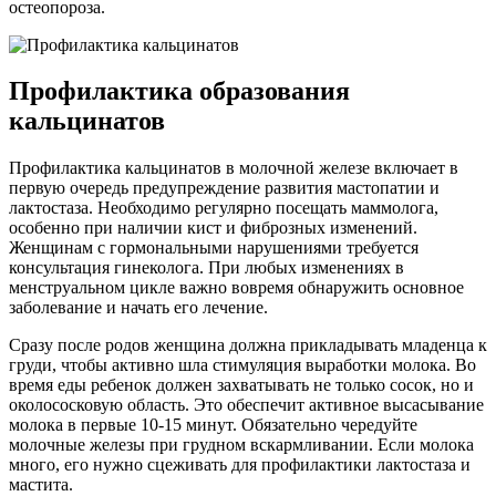
остеопороза.
Профилактика образования
кальцинатов
Профилактика кальцинатов в молочной железе включает в
первую очередь предупреждение развития мастопатии и
лактостаза. Необходимо регулярно посещать маммолога,
особенно при наличии кист и фиброзных изменений.
Женщинам с гормональными нарушениями требуется
консультация гинеколога. При любых изменениях в
менструальном цикле важно вовремя обнаружить основное
заболевание и начать его лечение.
Сразу после родов женщина должна прикладывать младенца к
груди, чтобы активно шла стимуляция выработки молока. Во
время еды ребенок должен захватывать не только сосок, но и
околососковую область. Это обеспечит активное высасывание
молока в первые 10-15 минут. Обязательно чередуйте
молочные железы при грудном вскармливании. Если молока
много, его нужно сцеживать для профилактики лактостаза и
мастита.