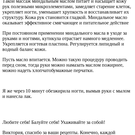
Такой массаж миндальным маслом питает и насыщает кожу
рук полезными микроэлементами, замедляет старение клеток,
укрепляет ногти, уменьшает хрупкость и восстанавливает их
структуру. Кожа рук становится гладкой. Миндальное масло
оказывает эффективное смягчающее и питательное действие
При постоянном применении миндального масла в уходе за
руками и ногтями, кутикула отрастает намного медленнее.
Укрепляется ногтевая пластина. Регулируется липидный и
водный баланс кожи.
Пусть масло впитается. Можно такую процедуру проводить
перед сном, тогда руки можно намазать маслом пожирнее,
можно надеть хлопчатобумажные перчатки.
Я же через 10 минут обезжирила ногти, вымыв руки с мылом
и нанесла лак.
Любите себя! Балуйте себя! Ухаживайте за собой!
Виктория, спасибо за ваши рецепты. Конечно, каждой