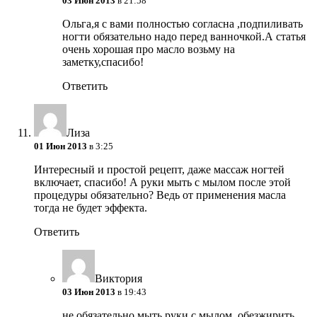
03 Июн 2013
в 21:58
Ольга,я с вами полностью согласна ,подпиливать
ногти обязательно надо перед ванночкой.А статья
очень хорошая про масло возьму на
заметку,спасибо!
Ответить
Лиза
01 Июн 2013
в 3:25
Интересный и простой рецепт, даже массаж ногтей
включает, спасибо! А руки мыть с мылом после этой
процедуры обязательно? Ведь от применения масла
тогда не будет эффекта.
Ответить
Виктория
03 Июн 2013
в 19:43
не обязательно мыть руки с мылом, обезжирить