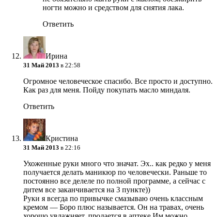
ногти можно и средством для снятия лака.
Ответить
Ирина
31 Май 2013
в 22:58
Огромное человеческое спасибо. Все просто и доступно.
Как раз для меня. Пойду покупать масло миндаля.
Ответить
Кристина
31 Май 2013
в 22:16
Ухоженные руки много что значат. Эх.. как редко у меня
получается делать маникюр по человечески. Раньше то
постоянно все делеле по полной программе, а сейчас с
дитем все заканчивается на 3 пункте))
Руки я всегда по привычке смазываю очень классным
кремом — Боро плюс называется. Он на травах, очень
хорошо увлажняет, продается в аптеке Им можно