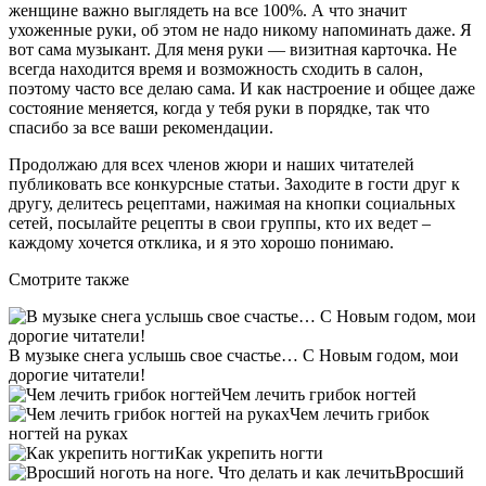
женщине важно выглядеть на все 100%. А что значит
ухоженные руки, об этом не надо никому напоминать даже. Я
вот сама музыкант. Для меня руки — визитная карточка. Не
всегда находится время и возможность сходить в салон,
поэтому часто все делаю сама. И как настроение и общее даже
состояние меняется, когда у тебя руки в порядке, так что
спасибо за все ваши рекомендации.
Продолжаю для всех членов жюри и наших читателей
публиковать все конкурсные статьи. Заходите в гости друг к
другу, делитесь рецептами, нажимая на кнопки социальных
сетей, посылайте рецепты в свои группы, кто их ведет –
каждому хочется отклика, и я это хорошо понимаю.
Смотрите также
В музыке снега услышь свое счастье… С Новым годом, мои
дорогие читатели!
Чем лечить грибок ногтей
Чем лечить грибок
ногтей на руках
Как укрепить ногти
Вросший