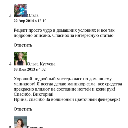
Ольга
22 Апр 2014
в 12:10
Рецепт просто чудо в домашних условиях и все так
подробно описано. Спасибо за интересную статью
Ответить
Ольга Кутуева
03 Июн 2013
в 4:02
Хороший подробный мастер-класс по домашнему
маникюру! Я всегда делаю маникюр сама, все средства
прекрасно влияют на состояние ногтей и кожи рук!
Спасибо, Виктория!
Ирина, спасибо 3а волшебный цветочный фейерверк!
Ответить
Евгения