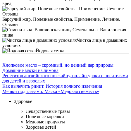
вред
Барсучий жир. Полезные свойства. Применение. Лечение.
Отзывы
Семена льна. Вавилонская
пища
Чистка лица в домашних
условиях
Йодовая сетка
Хлопковое масло – скромный, но ценный дар природы
Домашние маски из лимона
Репетитор английского по скайпу, онлайн уроки с носителями
для детей и взрослых
Как вылечить ринит. История полного излечения
Мешки под глазами. Маска «Медовая свежесть»
Здоровье
Лекарственные травы
Полезные корешки
Медовые продукты
Здоровье детей