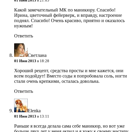
01 Июн 2013
в 21:05
Какой замечательный МК по маникюру. Спасибо!
Ирина, цветочный фейерверк, и вправду, настроение
поднял. Спасибо! Очень красиво, приятно и оказалось
нужным!
Ответить
Светлана
01 Июн 2013
в 18:28
Хороший рецепт, средства просты и мне кажется, они
всем подойдут! Вместо соды я попробовала соль, ногти
стали очень крепкими, осталась довольна.
Ответить
Elenka
01 Июн 2013
в 13:11
Раньше я всегда делала сама себе маникюр, но вот уже
больше двух лет у меня акрил и я хожу к своему мастеру