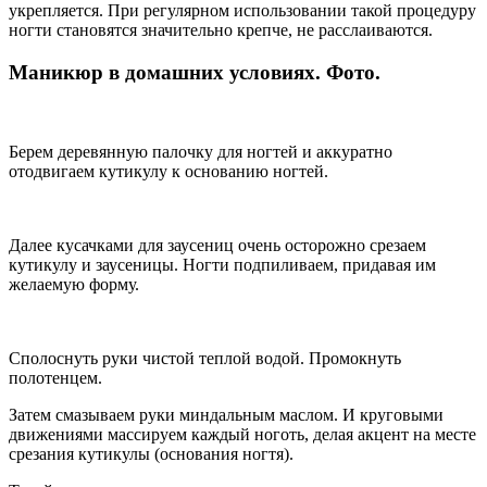
укрепляется. При регулярном использовании такой процедуру
ногти становятся значительно крепче, не расслаиваются.
Маникюр в домашних условиях. Фото.
Берем деревянную палочку для ногтей и аккуратно
отодвигаем кутикулу к основанию ногтей.
Далее кусачками для заусениц очень осторожно срезаем
кутикулу и заусеницы. Ногти подпиливаем, придавая им
желаемую форму.
Сполоснуть руки чистой теплой водой. Промокнуть
полотенцем.
Затем смазываем руки миндальным маслом. И круговыми
движениями массируем каждый ноготь, делая акцент на месте
срезания кутикулы (основания ногтя).