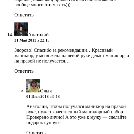
вообще много что мазать)))
Ответить
Анатолий
31 Май 2013
в 22:13
Здорово! Спасибо за рекомендации…Красивый
маникюр, у меня жена на левой руке делает маникюр, а
на правой не получается…
Ответить
Ольга
01 Июн 2013
в 9:18
Анатолий, чтобы получался маникюр на правой
руке, нужен качественный маникюрный набор.
Проверено лично! А это уже к мужу — сделайте
подарок супруге.
Ответить