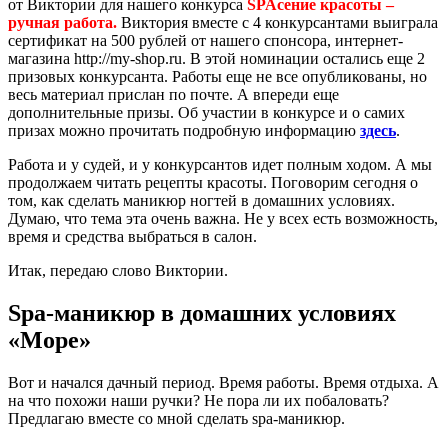
от Виктории для нашего конкурса
SPAсение красоты –
ручная работа.
Виктория вместе с 4 конкурсантами выиграла
сертификат на 500 рублей от нашего спонсора, интернет-
магазина
http://my-shop.ru
. В этой номинации остались еще 2
призовых конкурсанта. Работы еще не все опубликованы, но
весь материал прислан по почте. А впереди еще
дополнительные призы. Об участии в конкурсе и о самих
призах можно прочитать подробную информацию
здесь
.
Работа и у судей, и у конкурсантов идет полным ходом. А мы
продолжаем читать рецепты красоты. Поговорим сегодня о
том, как сделать маникюр ногтей в домашних условиях.
Думаю, что тема эта очень важна. Не у всех есть возможность,
время и средства выбраться в салон.
Итак, передаю слово Виктории.
Spa-маникюр в домашних условиях
«Море»
Вот и начался дачный период. Время работы. Время отдыха. А
на что похожи наши ручки? Не пора ли их побаловать?
Предлагаю вместе со мной сделать spa-маникюр.