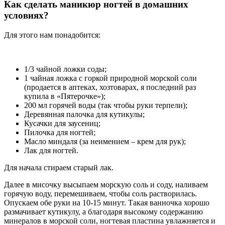
Как сделать маникюр ногтей в домашних
условиях?
Для этого нам понадобится:
1/3 чайной ложки соды;
1 чайная ложка с горкой природной морской соли
(продается в аптеках, хозтоварах, я последний раз
купила в «Пятерочке»);
200 мл горячей воды (так чтобы руки терпели);
Деревянная палочка для кутикулы;
Кусачки для заусениц;
Пилочка для ногтей;
Масло миндаля (за неимением – крем для рук);
Лак для ногтей.
Для начала стираем старый лак.
Далее в мисочку высыпаем морскую соль и соду, наливаем
горячую воду, перемешиваем, чтобы соль растворилась.
Опускаем обе руки на 10-15 минут. Такая ванночка хорошо
размачивает кутикулу, а благодаря высокому содержанию
минералов в морской соли, ногтевая пластина увлажняется и