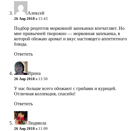
Алексей
26 Апр 2018
в 15:43
Подбор рецептов морковной запеканки впечатляет. Но
мне привычней творожно — морковная запеканка, в
которой обожаю аромат и вкус настоящего аппетитного
блюда.
Ответить
Ирина
26 Апр 2018
в 13:50
У нас больше всего обожают с грибами и курицей.
Отличная коллекция, спасибо!
Ответить
Людмила
26 Апр 2018
в 11:09