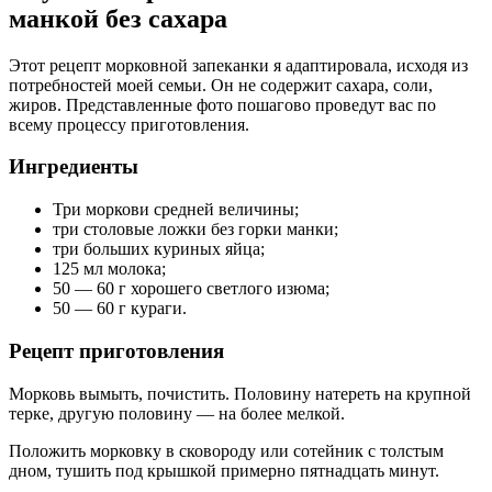
манкой без сахара
Этот рецепт морковной запеканки я адаптировала, исходя из
потребностей моей семьи. Он не содержит сахара, соли,
жиров. Представленные фото пошагово проведут вас по
всему процессу приготовления.
Ингредиенты
Три моркови средней величины;
три столовые ложки без горки манки;
три больших куриных яйца;
125 мл молока;
50 — 60 г хорошего светлого изюма;
50 — 60 г кураги.
Рецепт приготовления
Морковь вымыть, почистить. Половину натереть на крупной
терке, другую половину — на более мелкой.
Положить морковку в сковороду или сотейник с толстым
дном, тушить под крышкой примерно пятнадцать минут.