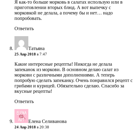
Я как-то больше морковь в салатах использую или в
приготовлении вторых блюд. А вот выпечку с
морковкой не делала, а почему бы и нет… надо
попробовать.
Ответить
Татьяна
25 Апр 2018
в 7:47
Какие интересные рецепты! Никогда не делала
запеканок из моркови. В основном делаю салат из
моркови с различными дополнениями. А теперь
попробую сделать запеканку. Очень понравился рецепт с
грибами и курицей. Обязательно сделаю. Спасибо за
вкусные рецепты!
Ответить
Елена Селиванова
24 Апр 2018
в 20:38