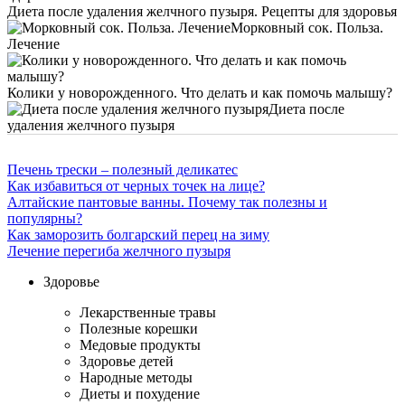
Диета после удаления желчного пузыря. Рецепты для здоровья
Морковный сок. Польза.
Лечение
Колики у новорожденного. Что делать и как помочь малышу?
Диета после
удаления желчного пузыря
Печень трески – полезный деликатес
Как избавиться от черных точек на лице?
Алтайские пантовые ванны. Почему так полезны и
популярны?
Как заморозить болгарский перец на зиму
Лечение перегиба желчного пузыря
Здоровье
Лекарственные травы
Полезные корешки
Медовые продукты
Здоровье детей
Народные методы
Диеты и похудение