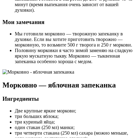
минут (время выпекания очень зависит от вашей
духовки).
Мои замечания
Мы готовили морковно — творожную запеканку в
духовке. Если вы хотите приготовить творожно —
морковную, то возьмите 500 г творога и 250 г моркови.
Половину морковки я часто зимой заменяю на сладкую
яркую мускатную тыкву. Морковно — тыквенная
запеканка особенно хороша с медом.
Морковно — яблочная запеканка
Ингредиенты
Две крупные яркие моркови;
три больших яблока;
три куриный яйца;
один стакан (250 мл) манки;
три четверти стакана (250 мл) сахара (можно меньше,