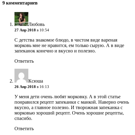
9 комментариев
Любовь
27 Апр 2018
в 10:54
C детства знакомое блюдо, в чистом виде вареная
морковь мне не нравится, ем только сырую. А в виде
запеканок конечно и вкусно и полезно.
Ответить
Ксюша
26 Апр 2018
в 16:13
У меня дети очень любят морковку. А в этой статье
понравился рецепт запеканки с манкой. Наверно очень
вкусно, а главное полезно. И творожная запеканка с
морковью хороший рецепт. Очень хорошие рецепты,
спасибо.
Ответить