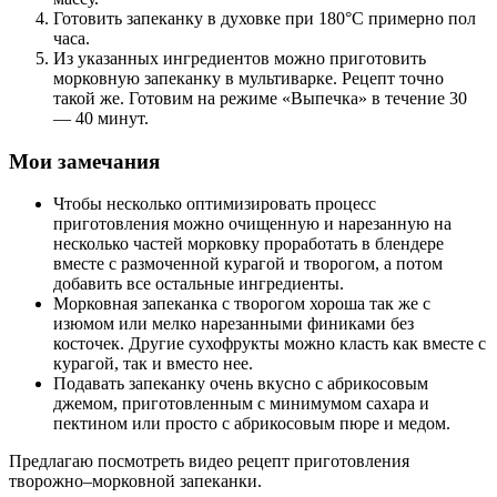
Готовить запеканку в духовке при 180°С примерно пол
часа.
Из указанных ингредиентов можно приготовить
морковную запеканку в мультиварке. Рецепт точно
такой же. Готовим на режиме «Выпечка» в течение 30
— 40 минут.
Мои замечания
Чтобы несколько оптимизировать процесс
приготовления можно очищенную и нарезанную на
несколько частей морковку проработать в блендере
вместе с размоченной курагой и творогом, а потом
добавить все остальные ингредиенты.
Морковная запеканка с творогом хороша так же с
изюмом или мелко нарезанными финиками без
косточек. Другие сухофрукты можно класть как вместе с
курагой, так и вместо нее.
Подавать запеканку очень вкусно с абрикосовым
джемом, приготовленным с минимумом сахара и
пектином или просто с абрикосовым пюре и медом.
Предлагаю посмотреть видео рецепт приготовления
творожно–морковной запеканки.