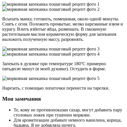
Всыпать манку, готовить, помешивая, около одной минуты.
Снять с огня. Положить промытые, мелко нарезанные изюм и
курагу. Влить взбитые яйца, размешать. В смазанную
растительным маслом керамическую форму для запекания
выложить полученную массу, разровнять.
Запекать в духовке при температуре 180°С примерно
пятьдесят минут (в моей духовке). Остудить в форме.
Нарезать, с помощью лопаточки перенести на тарелки.
Мои замечания
Те, кому не противопоказан сахар, могут добавить пару
столовых ложек при тушении моркови.
Для ароматизации добавьте немного ванилина, корица,
бадьяна. Я не добавляла ничего.