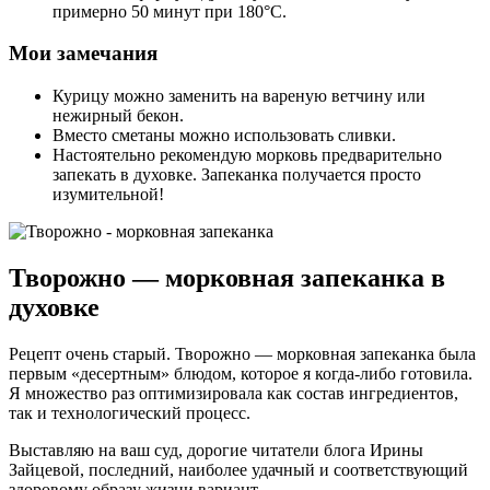
примерно 50 минут при 180°С.
Мои замечания
Курицу можно заменить на вареную ветчину или
нежирный бекон.
Вместо сметаны можно использовать сливки.
Настоятельно рекомендую морковь предварительно
запекать в духовке. Запеканка получается просто
изумительной!
Творожно — морковная запеканка в
духовке
Рецепт очень старый. Творожно — морковная запеканка была
первым «десертным» блюдом, которое я когда-либо готовила.
Я множество раз оптимизировала как состав ингредиентов,
так и технологический процесс.
Выставляю на ваш суд, дорогие читатели блога Ирины
Зайцевой, последний, наиболее удачный и соответствующий
здоровому образу жизни вариант.