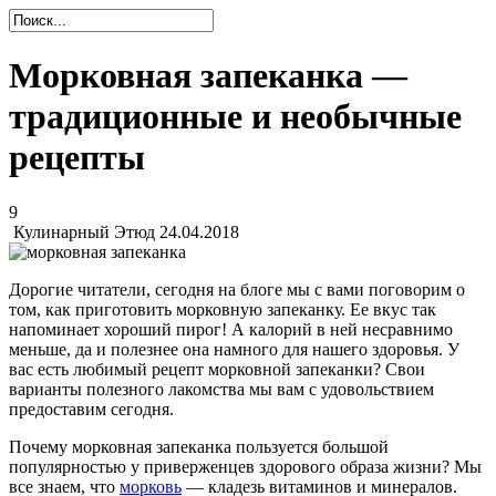
Морковная запеканка —
традиционные и необычные
рецепты
9
Кулинарный Этюд
24.04.2018
Дорогие читатели, сегодня на блоге мы с вами поговорим о
том, как приготовить морковную запеканку. Ее вкус так
напоминает хороший пирог! А калорий в ней несравнимо
меньше, да и полезнее она намного для нашего здоровья. У
вас есть любимый рецепт морковной запеканки? Свои
варианты полезного лакомства мы вам с удовольствием
предоставим сегодня.
Почему морковная запеканка пользуется большой
популярностью у приверженцев здорового образа жизни? Мы
все знаем, что
морковь
— кладезь витаминов и минералов.