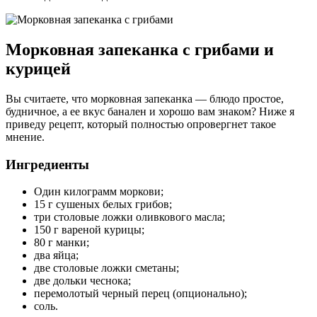
Морковная запеканка с грибами и
курицей
Вы считаете, что морковная запеканка — блюдо простое,
будничное, а ее вкус банален и хорошо вам знаком? Ниже я
приведу рецепт, который полностью опровергнет такое
мнение.
Ингредиенты
Один килограмм моркови;
15 г сушеных белых грибов;
три столовые ложки оливкового масла;
150 г вареной курицы;
80 г манки;
два яйца;
две столовые ложки сметаны;
две дольки чеснока;
перемолотый черный перец (опционально);
соль.