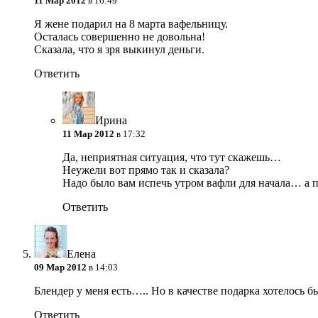
11 Мар 2012
в 16:49
Я жене подарил на 8 марта вафельницу.
Осталась совершенно не довольна!
Сказала, что я зря выкинул деньги.
Ответить
Ирина
11 Мар 2012
в 17:32
Да, неприятная ситуация, что тут скажешь…
Неужели вот прямо так и сказала?
Надо было вам испечь утром вафли для начала… а
Ответить
Елена
09 Мар 2012
в 14:03
Блендер у меня есть….. Но в качестве подарка хотелось бы
Ответить