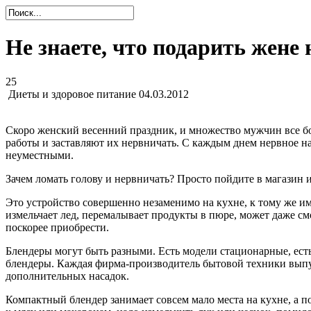
Не знаете, что подарить жене 
25
Диеты и здоровое питание
04.03.2012
Скоро женский весенний праздник, и множество мужчин все бо
работы и заставляют их нервничать. С каждым днем нервное на
неуместными.
Зачем ломать голову и нервничать? Просто пойдите в магазин 
Это устройство совершенно незаменимо на кухне, к тому же 
измельчает лед, перемалывает продукты в пюре, может даже смо
поскорее приобрести.
Блендеры могут быть разными. Есть модели стационарные, ест
блендеры. Каждая фирма-производитель бытовой техники выпус
дополнительных насадок.
Компактный блендер занимает совсем мало места на кухне, а п