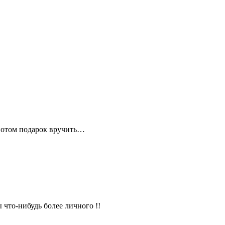
 потом подарок вручить…
 что-нибудь более личного !!