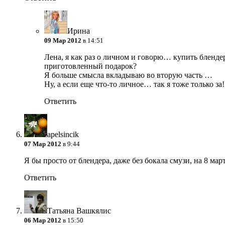
Ирина
09 Мар 2012
в 14:51
Лена, я как раз о личном и говорю… купить бленде
приготовленный подарок?
Я больше смысла вкладываю во вторую часть …
Ну, а если еще что-то личное… так я тоже только за!
Ответить
apelsincik
07 Мар 2012
в 9:44
Я бы просто от блендера, даже без бокала смузи, на 8 март
Ответить
Татьяна Вашкялис
06 Мар 2012
в 15:50