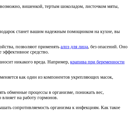
 возможно, вишенкой, тертым шоколадом, листочком мяты,
ий подарок станет вашим надежным помощником на кухне, вы
войства, позволяют применять
алоэ для лица
, без опасений. Оно
е эффективное средство.
наносит никакого вреда. Например,
крапива при беременности
меняется как один из компонентов укрепляющих масок,
ять обменные процессы в организме, понижать вес,
 влияет на работу гормонов.
шать сопротивляемость организма к инфекциям. Как такое