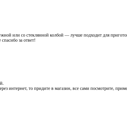
ужной или со стеклянной колбой — лучше подходит для пригото
 спасибо за ответ!
й.
рез интернет, то придите в магазин, все сами посмотрите, прим