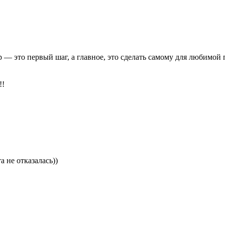
р — это первый шаг, а главное, это сделать самому для любимой
!!
а не отказалась))