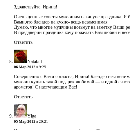
Здравствуйте, Ирина!
Очень ценные советы мужчинам накануне праздника. Я бы 
Вами,что блендер на кухне- вещь незаменимая.
Думаю, что многие мужчины возьмут на заметку Ваши р
В преддверии праздника хочу пожелать Вам любви и весенне
Ответить
Natabul
06 Мар 2012
в 9:25
Совершенно с Вами согласна, Ирина! Блендер незаменимая
мужчин купить такой подарок любимой — и одной счаст
ароматов! С наступающим Вас!
Ответить
Ylga
05 Мар 2012
в 20:21