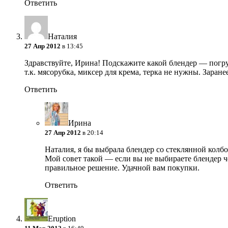
Ответить
Наталия
27 Апр 2012
в 13:45
Здравствуйте, Ирина! Подскажите какой блендер — погр
т.к. мясорубка, миксер для крема, терка не нужны. Заранее
Ответить
Ирина
27 Апр 2012
в 20:14
Наталия, я бы выбрала блендер со стеклянной колбо
Мой совет такой — если вы не выбираете блендер че
правильное решение. Удачной вам покупки.
Ответить
Eruption