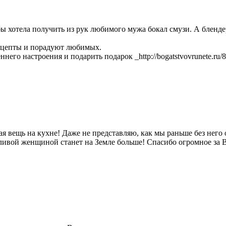
хотела получить из рук любимого мужа бокал смузи. А блендер он
ецепты и порадуют любимых.
го настроения и подарить подарок _http://bogatstvovrunete.ru/8
 вещь на кухне! Даже не представляю, как мы раньше без него 
ливой женщиной станет на Земле больше! Спасибо огромное за 