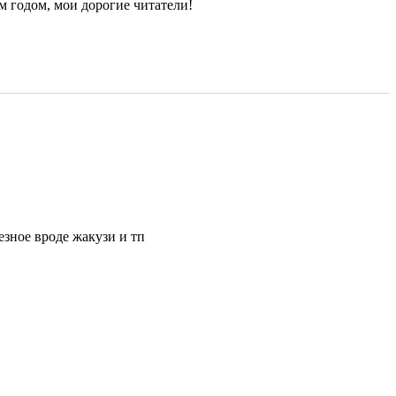
 годом, мои дорогие читатели!
езное вроде жакузи и тп