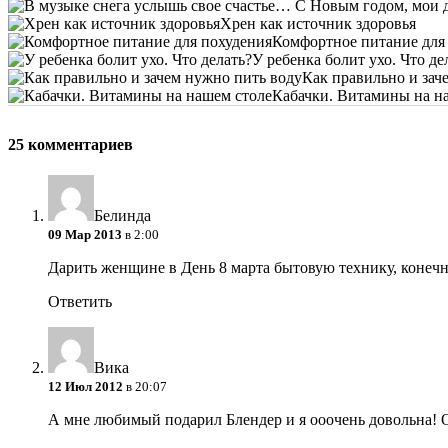
Хрен как источник здоровья
Комфортное питание для
У ребенка болит ухо. Что де
Как правильно и зач
Кабачки. Витамины на н
25 комментариев
Белинда
09 Мар 2013
в 2:00
Дарить женщине в День 8 марта бытовую технику, конеч
Ответить
Вика
12 Июл 2012
в 20:07
А мне любимый подарил Блендер и я ооочень довольна!