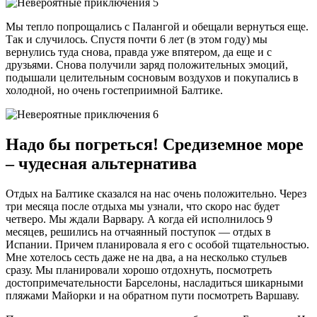
Мы тепло попрощались с Палангой и обещали вернуться еще.
Так и случилось. Спустя почти 6 лет (в этом году) мы
вернулись туда снова, правда уже впятером, да еще и с
друзьями. Снова получили заряд положительных эмоций,
подышали целительным сосновым воздухов и покупались в
холодной, но очень гостеприимной Балтике.
Надо бы погреться! Средиземное море
– чудесная альтернатива
Отдых на Балтике сказался на нас очень положительно. Через
три месяца после отдыха мы узнали, что скоро нас будет
четверо. Мы ждали Варвару. А когда ей исполнилось 9
месяцев, решились на отчаянный поступок — отдых в
Испании. Причем планировала я его с особой тщательностью.
Мне хотелось сесть даже не на два, а на несколько стульев
сразу. Мы планировали хорошо отдохнуть, посмотреть
достопримечательности Барселоны, насладиться шикарными
пляжами Майорки и на обратном пути посмотреть Варшаву.