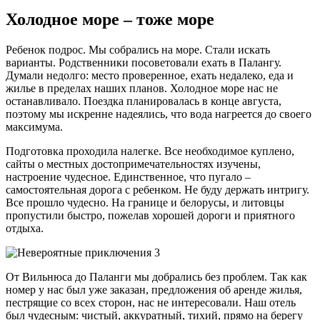
Холодное море – тоже море
Ребенок подрос. Мы собрались на море. Стали искать
варианты. Родственники посоветовали ехать в Палангу.
Думали недолго: место проверенное, ехать недалеко, еда и
жилье в пределах наших планов. Холодное море нас не
останавливало. Поездка планировалась в конце августа,
поэтому мы искренне надеялись, что вода нагреется до своего
максимума.
Подготовка проходила налегке. Все необходимое куплено,
сайты о местных достопримечательностях изучены,
настроение чудесное. Единственное, что пугало –
самостоятельная дорога с ребенком. Не буду держать интригу.
Все прошло чудесно. На границе и белорусы, и литовцы
пропустили быстро, пожелав хорошей дороги и приятного
отдыха.
От Вильнюса до Паланги мы добрались без проблем. Так как
номер у нас был уже заказан, предложения об аренде жилья,
пестрящие со всех сторон, нас не интересовали. Наш отель
был чудесным: чистый, аккуратный, тихий, прямо на берегу