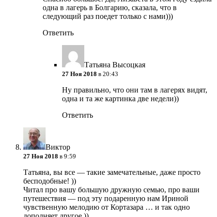
одна в лагерь в Болгарию, сказала, что в
следующий раз поедет только с нами)))
Ответить
Татьяна Высоцкая
27 Ноя 2018
в 20:43
Ну правильно, что они там в лагерях видят,
одна и та же картинка две недели))
Ответить
Виктор
27 Ноя 2018
в 9:59
Татьяна, вы все — такие замечательные, даже просто
бесподобные! ))
Читал про вашу большую дружную семью, про ваши
путешествия — под эту подаренную нам Ириной
чувственную мелодию от Кортазара … и так одно
дополняет другое ))