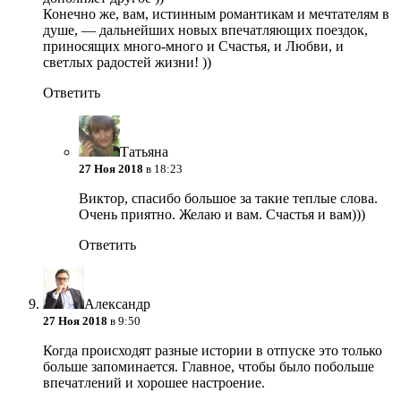
Конечно же, вам, истинным романтикам и мечтателям в
душе, — дальнейших новых впечатляющих поездок,
приносящих много-много и Счастья, и Любви, и
светлых радостей жизни! ))
Ответить
Татьяна
27 Ноя 2018
в 18:23
Виктор, спасибо большое за такие теплые слова.
Очень приятно. Желаю и вам. Счастья и вам)))
Ответить
Александр
27 Ноя 2018
в 9:50
Когда происходят разные истории в отпуске это только
больше запоминается. Главное, чтобы было побольше
впечатлений и хорошее настроение.