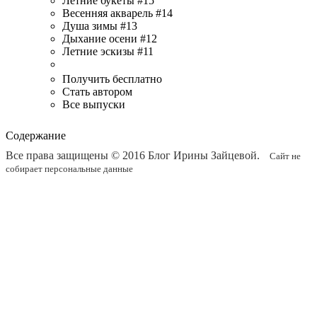
Летние букеты #15
Весенняя акварель #14
Душа зимы #13
Дыхание осени #12
Летние эскизы #11
Получить бесплатно
Стать автором
Все выпуски
Содержание
Все права защищены © 2016
Блог Ирины Зайцевой
.
Сайт не
собирает персональные данные