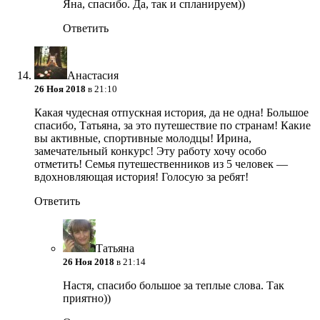
Яна, спасибо. Да, так и спланируем))
Ответить
Анастасия
26 Ноя 2018
в 21:10
Какая чудесная отпускная история, да не одна! Большое
спасибо, Татьяна, за это путешествие по странам! Какие
вы активные, спортивные молодцы! Ирина,
замечательный конкурс! Эту работу хочу особо
отметить! Семья путешественников из 5 человек —
вдохновляющая история! Голосую за ребят!
Ответить
Татьяна
26 Ноя 2018
в 21:14
Настя, спасибо большое за теплые слова. Так
приятно))