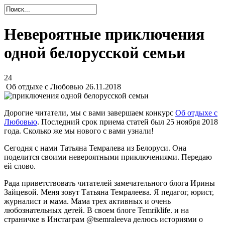
Невероятные приключения
одной белорусской семьи
24
Об отдыхе с Любовью
26.11.2018
Дорогие читатели, мы с вами завершаем конкурс
Об отдыхе с
Любовью
. Последний срок приема статей был 25 ноября 2018
года. Сколько же мы нового с вами узнали!
Сегодня с нами Татьяна Темралева из Белоруси. Она
поделится своими невероятными приключениями. Передаю
ей слово.
Рада приветствовать читателей замечательного блога Ирины
Зайцевой. Меня зовут Татьяна Темралеева. Я педагог, юрист,
журналист и мама. Мама трех активных и очень
любознательных детей. В своем блоге
Temriklife
. и на
страничке в Инстаграм @tsemraleeva делюсь историями о