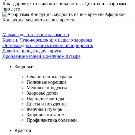
Как здорово, что в жизни снова лето… Цитаты и афоризмы
про лето
Афоризмы
Конфуция: мудрость на все времена
Мармелад – полезное лакомство
Калган. Чудо-корешок для нашего здоровья
Остеохондроз - лечить нельзя игнорировать
Давайте прощать друг друга
Дробление камней в желчном пузыре
Здоровье
Лекарственные травы
Полезные корешки
Медовые продукты
Здоровье детей
Народные методы
Диеты и похудение
Желчный пузырь
Здоровое питание
Профилактика болезней
Красота