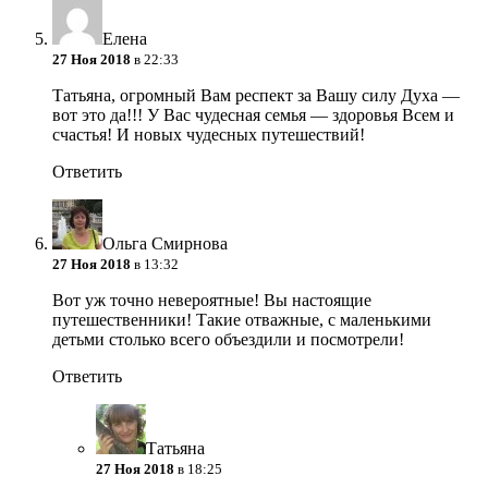
Елена
27 Ноя 2018
в 22:33
Татьяна, огромный Вам респект за Вашу силу Духа —
вот это да!!! У Вас чудесная семья — здоровья Всем и
счастья! И новых чудесных путешествий!
Ответить
Ольга Смирнова
27 Ноя 2018
в 13:32
Вот уж точно невероятные! Вы настоящие
путешественники! Такие отважные, с маленькими
детьми столько всего объездили и посмотрели!
Ответить
Татьяна
27 Ноя 2018
в 18:25