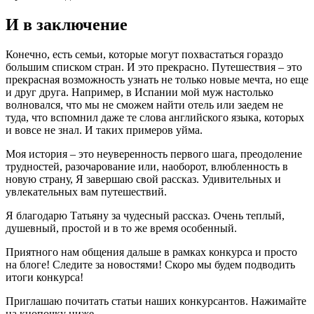
И в заключение
Конечно, есть семьи, которые могут похвастаться гораздо
большим списком стран. И это прекрасно. Путешествия – это
прекрасная возможность узнать не только новые мечта, но еще
и друг друга. Например, в Испании мой муж настолько
волновался, что мы не сможем найти отель или заедем не
туда, что вспомнил даже те слова английского языка, которых
и вовсе не знал. И таких примеров уйма.
Моя история – это неуверенность первого шага, преодоление
трудностей, разочарование или, наоборот, влюбленность в
новую страну, Я завершаю свой рассказ. Удивительных и
увлекательных вам путешествий.
Я благодарю Татьяну за чудесный рассказ. Очень теплый,
душевный, простой и в то же время особенный.
Приятного нам общения дальше в рамках конкурса и просто
на блоге! Следите за новостями! Скоро мы будем подводить
итоги конкурса!
Приглашаю почитать статьи наших конкурсантов. Нажимайте
на кнопочку ниже.