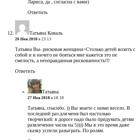
Лариса, да , согласна с вами)
Ответить
Татьяна Коваль
26 Ноя 2018
в 23:13
Татьяна Вы- рисковая женщина>Столько детей возить с
собой и и ничего не бояться мне кажется это не
смелость, а неоправданная рискованность!!!
Ответить
Татьяна
27 Ноя 2018
в 18:18
Татьяна, спасибо. )) Вы знаете с ними весело. В
последний раз для меня был настолько
творческий: в дороге надо было придумать детям
развлечение часов на 5)))) Мы в это время даже
сказку успели разыграть. По ролям.