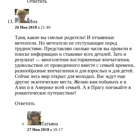
Ответить
Яна
26 Ноя 2018
в 21:40
Таня, какие вы смелые родители! И отчаянные
мечтатели. Но мечтатели не отступающие перед
трудностями. Представляю сколько часов вы провели в
поиске информации и стыковке всех деталей. Зато и
результат — многолетние восторженные впечатления,
удовольствие от проведенного вместе с семьей времени,
разнообразные впечатления и для взрослых и для детей.
Сейчас весь мир открыт для молодых. Вас ждут еще
другие экзотические места. Желаю вам побывать и в
Азии и в Америке всей семьей. А в Прагу поезжайте в
романтическое путешествие!
Ответить
Татьяна
27 Ноя 2018
в 18:17