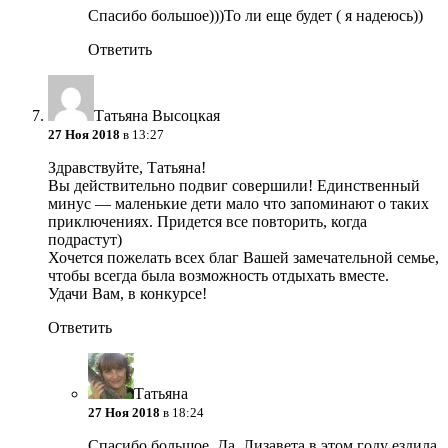
Спасибо большое)))То ли еще будет ( я надеюсь))
Ответить
Татьяна Высоцкая
27 Ноя 2018
в 13:27
Здравствуйте, Татьяна!
Вы действительно подвиг совершили! Единственный
минус — маленькие дети мало что запоминают о таких
приключениях. Придется все повторить, когда
подрастут)
Хочется пожелать всех благ Вашей замечательной семье,
чтобы всегда была возможность отдыхать вместе.
Удачи Вам, в конкурсе!
Ответить
Татьяна
27 Ноя 2018
в 18:24
Спасибо большое. Да, Лизавета в этом году ездила