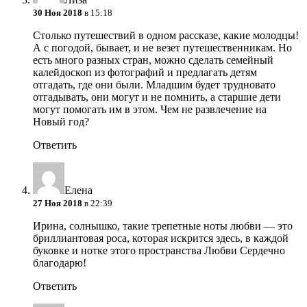
30 Ноя 2018
в 15:18
Столько путешествий в одном рассказе, какие молодцы!
А с погодой, бывает, и не везет путешественникам. Но
есть много разных стран, можно сделать семейный
калейдоскоп из фотографий и предлагать детям
отгадать, где они были. Младшим будет трудновато
отгадывать, они могут и не помнить, а старшие дети
могут помогать им в этом. Чем не развлечение на
Новый год?
Ответить
Елена
27 Ноя 2018
в 22:39
Ирина, солнышко, такие трепетные ноты любви — это
бриллиантовая роса, которая искрится здесь, в каждой
буковке и нотке этого пространства Любви
Сердечно
благодарю!
Ответить