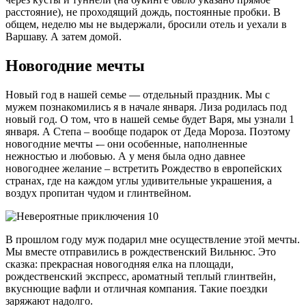
расстояние), не проходящий дождь, постоянные пробки. В
общем, неделю мы не выдержали, бросили отель и уехали в
Варшаву. А затем домой.
Новогодние мечты
Новый год в нашей семье — отдельный праздник. Мы с
мужем познакомились я в начале января. Лиза родилась под
новый год. О том, что в нашей семье будет Варя, мы узнали 1
января. А Степа – вообще подарок от Деда Мороза. Поэтому
новогодние мечты -– они особенные, наполненные
нежностью и любовью. А у меня была одно давнее
новогоднее желание – встретить Рождество в европейских
странах, где на каждом углы удивительные украшения, а
воздух пропитан чудом и глинтвейном.
В прошлом году муж подарил мне осуществление этой мечты.
Мы вместе отправились в рождественский Вильнюс. Это
сказка: прекрасная новогодняя елка на площади,
рождественский экспресс, ароматный теплый глинтвейн,
вкуснющие вафли и отличная компания. Такие поездки
заряжают надолго.