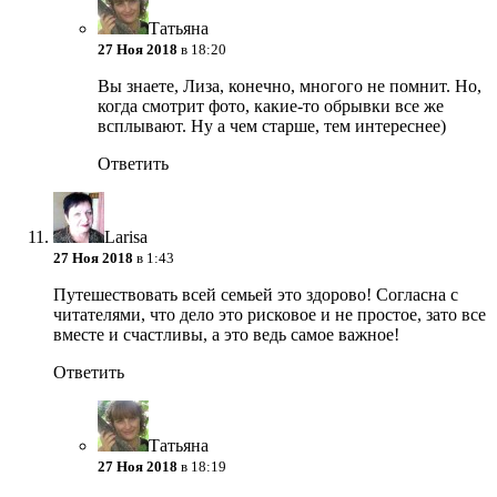
Татьяна
27 Ноя 2018
в 18:20
Вы знаете, Лиза, конечно, многого не помнит. Но,
когда смотрит фото, какие-то обрывки все же
всплывают. Ну а чем старше, тем интереснее)
Ответить
Larisa
27 Ноя 2018
в 1:43
Путешествовать всей семьей это здорово! Согласна с
читателями, что дело это рисковое и не простое, зато все
вместе и счастливы, а это ведь самое важное!
Ответить
Татьяна
27 Ноя 2018
в 18:19