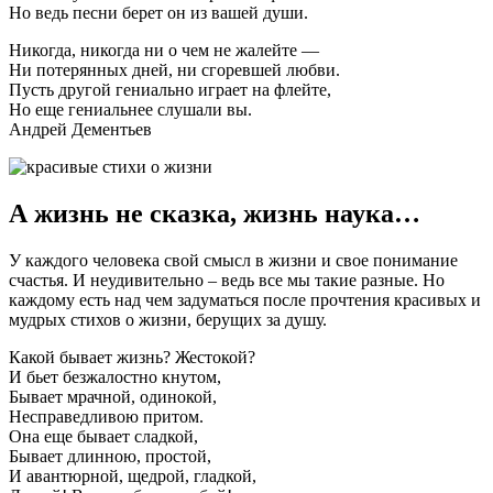
Но ведь песни берет он из вашей души.
Никогда, никогда ни о чем не жалейте —
Ни потерянных дней, ни сгоревшей любви.
Пусть другой гениально играет на флейте,
Но еще гениальнее слушали вы.
Андрей Дементьев
А жизнь не сказка, жизнь наука…
У каждого человека свой смысл в жизни и свое понимание
счастья. И неудивительно – ведь все мы такие разные. Но
каждому есть над чем задуматься после прочтения красивых и
мудрых стихов о жизни, берущих за душу.
Какой бывает жизнь? Жестокой?
И бьет безжалостно кнутом,
Бывает мрачной, одинокой,
Несправедливою притом.
Она еще бывает сладкой,
Бывает длинною, простой,
И авантюрной, щедрой, гладкой,