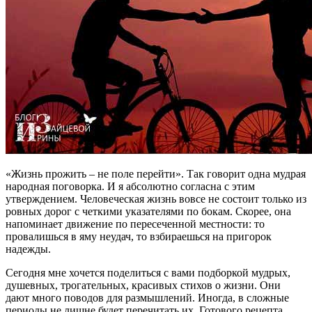
«Жизнь прожить – не поле перейти». Так говорит одна мудрая
народная поговорка. И я абсолютно согласна с этим
утверждением. Человеческая жизнь вовсе не состоит только из
ровных дорог с четкими указателями по бокам. Скорее, она
напоминает движение по пересеченной местности: то
провалишься в яму неудач, то взбираешься на пригорок
надежды.
Сегодня мне хочется поделиться с вами подборкой мудрых,
душевных, трогательных, красивых стихов о жизни. Они
дают много поводов для размышлений. Иногда, в сложные
периоды не лишне будет перечитать их. Готового рецепта