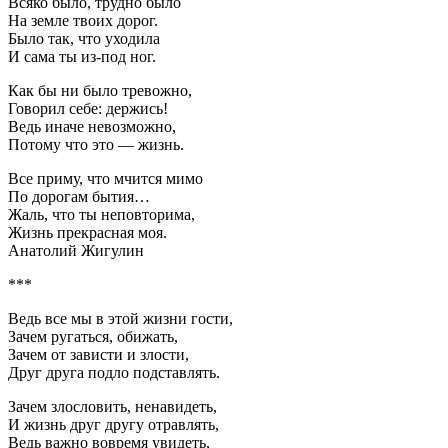
Всяко было, трудно было
На земле твоих дорог.
Было так, что уходила
И сама ты из-под ног.
Как бы ни было тревожно,
Говорил себе: держись!
Ведь иначе невозможно,
Потому что это — жизнь.
Все приму, что мчится мимо
По дорогам бытия…
Жаль, что ты неповторима,
Жизнь прекрасная моя.
Анатолий Жигулин
***
Ведь все мы в этой жизни гости,
Зачем ругаться, обижать,
Зачем от зависти и злости,
Друг друга подло подставлять.
Зачем злословить, ненавидеть,
И жизнь друг другу отравлять,
Ведь важно вовремя увидеть,