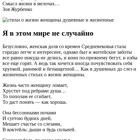
Смысл жизни в мелочах…
Зоя Журбенко
Я в этом мире не случайно
Безусловно, женская доля со времен Средневековья стала
гораздо легче и интереснее, однако быт и житейские заботы
все равно никуда не делись, и кони по-прежнему бегут, и избы
все еще горят. А ведь так хочется иногда почувствовать себя
хрупкой, ранимой и беззащитной… Как в душевных до слез и
жизненных стихах о жизни женщины.
Жизнь часто женщину ломает,
Хрустит под ребрами душа…
То пополам ее сгибает,
То даст понять — как хороша.
Она бессонными ночами
И суетою будних дней,
Мешает счастье со слезами,
В коктейль: дыши и будь сильней.