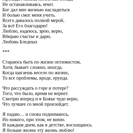
Не останавливаясь, мчит.
Бог дал мне жизнью насладиться
И болью смог меня учить.
Всего давалось полной мерой,
За всё Его благодарю!
Люблю, надеюсь, зрею, верю,
Вбираю счастье и дарю.
Любовь Бледных
***
Стараюсь быть по жизни оптимистом,
Хотя, бывает сложно, иногда.
Когда шагаешь весело по жизни,
То все проблемы, вроде, ерунда.
Что рассуждать о горе и потере?
Того, что было, время не вернет.
Смотрю вперед и в Божье чудо верю,
Что лучшее со мной произойдет.
Я падаю… и снова поднимаюсь,
Но никого, при этом, не виню.
И каждым днем, как в детстве, восхищаюсь.
Я больше жизни эту жизнь люблю!