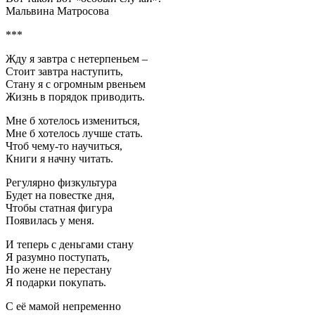
Мальвина Матросова
***
Жду я завтра с нетерпеньем –
Стоит завтра наступить,
Стану я с огромным рвеньем
Жизнь в порядок приводить.
Мне б хотелось измениться,
Мне б хотелось лучше стать.
Чтоб чему-то научиться,
Книги я начну читать.
Регулярно физкультура
Будет на повестке дня,
Чтобы статная фигура
Появилась у меня.
И теперь с деньгами стану
Я разумно поступать,
Но жене не перестану
Я подарки покупать.
С её мамой непременно