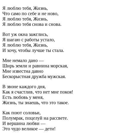
Я люблю тебя, Жизнь,
Что само по себе и не ново,
Я люблю тебя, Жизнь,
Я люблю тебя снова и снова.
Вот уж окна зажглись,
Я шагаю с работы устало,
Я люблю тебя, Жизнь,
И хочу, чтобы лучше ты стала.
Мне немало дано —
Ширь земли и равнина морская,
Мне известна давно
Бескорыстная дружба мужская.
В звоне каждого дня,
Как я счастлив, что нет мне покоя!
Есть любовь у меня,
Жизнь, ты знаешь, что это такое.
Как поют соловьи,
Полумрак, поцелуй на рассвете.
И вершина любви —
Это чудо великое — дети!