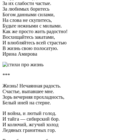
За их слабости частые.
За любимых боритесь
Богом данными силами,
На слова не скупитесь,
Будьте нежными с милыми.
Как же просто жить радостно!
Восхищайтесь закатами,
И влюбляйтесь всей страстью
В жизнь свою полосатую.
Ирина Амирова
***
Жизнь! Нечаянная радость.
Счастье, выпавшее мне.
Зорь вечерняя прохладность,
Белый иней на стерне.
И война, и лютый голод.
И тайга — сибирский бор.
И колючий, жгучий холод
Ледяных гранитных гор.