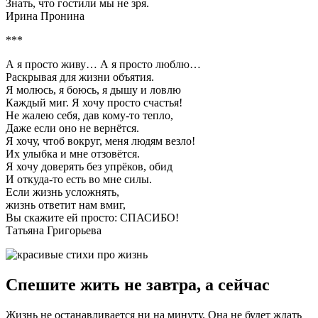
Знать, что гостили мы не зря.
Ирина Пронина
***
А я просто живу… А я просто люблю…
Раскрывая для жизни объятия.
Я молюсь, я боюсь, я дышу и ловлю
Каждый миг. Я хочу просто счастья!
Не жалею себя, дав кому-то тепло,
Даже если оно не вернётся.
Я хочу, чтоб вокруг, меня людям везло!
Их улыбка и мне отзовётся.
Я хочу доверять без упрёков, обид
И откуда-то есть во мне силы.
Если жизнь усложнять,
жизнь ответит нам вмиг,
Вы скажите ей просто: СПАСИБО!
Татьяна Григорьева
Спешите жить не завтра, а сейчас
Жизнь не останавливается ни на минуту. Она не будет ждать