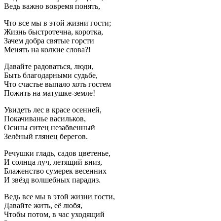
Ведь важно вовремя понять,
Что все мы в этой жизни гости;
Жизнь быстротечна, коротка,
Зачем добра святые горсти
Менять на колкие слова?!
Давайте радоваться, люди,
Быть благодарными судьбе,
Что счастье выпало хоть гостем
Пожить на матушке-земле!
Увидеть лес в красе осенней,
Покачиванье васильков,
Осины ситец незабвенный
Зелёный глянец берегов.
Речушки гладь, садов цветенье,
И солнца луч, летящий вниз,
Блаженство сумерек весенних
И звёзд волшебных парадиз.
Ведь все мы в этой жизни гости,
Давайте жить, её любя,
Чтобы потом, в час уходящий