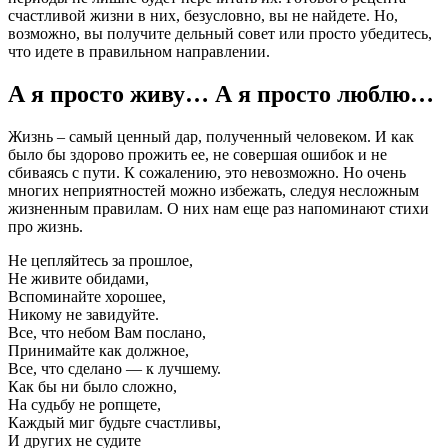
счастливой жизни в них, безусловно, вы не найдете. Но,
возможно, вы получите дельный совет или просто убедитесь,
что идете в правильном направлении.
А я просто живу… А я просто люблю…
Жизнь – самый ценный дар, полученный человеком. И как
было бы здорово прожить ее, не совершая ошибок и не
сбиваясь с пути. К сожалению, это невозможно. Но очень
многих неприятностей можно избежать, следуя несложным
жизненным правилам. О них нам еще раз напоминают стихи
про жизнь.
Не цепляйтесь за прошлое,
Не живите обидами,
Вспоминайте хорошее,
Никому не завидуйте.
Все, что небом Вам послано,
Принимайте как должное,
Все, что сделано — к лучшему.
Как бы ни было сложно,
На судьбу не ропщете,
Каждый миг будьте счастливы,
И других не судите