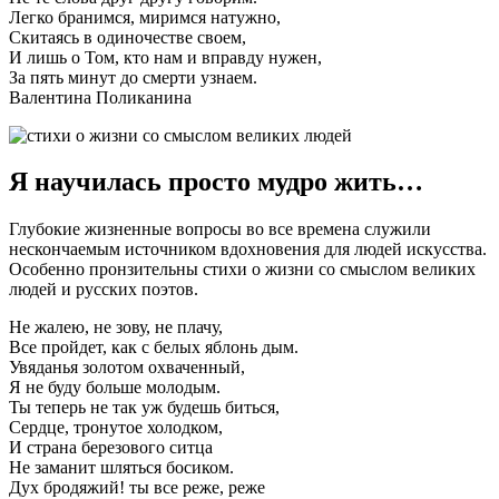
Легко бранимся, миримся натужно,
Скитаясь в одиночестве своем,
И лишь о Том, кто нам и вправду нужен,
За пять минут до смерти узнаем.
Валентина Поликанина
Я научилась просто мудро жить…
Глубокие жизненные вопросы во все времена служили
нескончаемым источником вдохновения для людей искусства.
Особенно пронзительны стихи о жизни со смыслом великих
людей и русских поэтов.
Не жалею, не зову, не плачу,
Все пройдет, как с белых яблонь дым.
Увяданья золотом охваченный,
Я не буду больше молодым.
Ты теперь не так уж будешь биться,
Сердце, тронутое холодком,
И страна березового ситца
Не заманит шляться босиком.
Дух бродяжий! ты все реже, реже