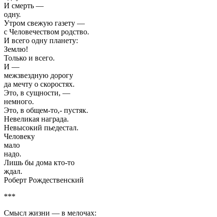
И смерть —
одну.
Утром свежую газету —
с Человечеством родство.
И всего одну планету:
Землю!
Только и всего.
И —
межзвездную дорогу
да мечту о скоростях.
Это, в сущности, —
немного.
Это, в общем-то,- пустяк.
Невеликая награда.
Невысокий пьедестал.
Человеку
мало
надо.
Лишь бы дома кто-то
ждал.
Роберт Рождественский
***
Смысл жизни — в мелочах: