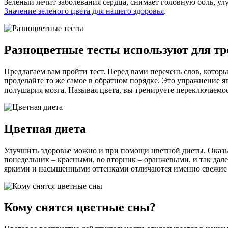
Зеленый лечит заболевания сердца, снимает головную боль, ул
Значение зеленого цвета для нашего здоровья
.
Разноцветные тесты используют для т
Предлагаем вам пройти тест. Перед вами перечень слов, котор
проделайте то же самое в обратном порядке. Это упражнение я
полушария мозга. Называя цвета, вы тренируете переключаемо
Цветная диета
Улучшить здоровье можно и при помощи цветной диеты. Оказывае
понедельник – красными, во вторник – оранжевыми, и так дале
яркими и насыщенными оттенками отличаются именно свежие
Кому снятся цветные сны?