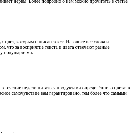
аивает нервы. Более подробно о нем можно прочитать в статье
х цвет, которым написан текст. Назовите все слова и
м, что за восприятие текста и цвета отвечают разные
ду полушариями.
 в течение недели питаться продуктами определённого цвета: в
асное самочувствие вам гарантировано, тем более что самыми