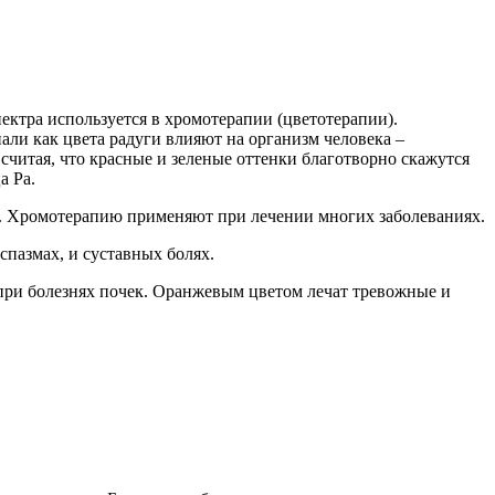
ектра используется в хромотерапии (цветотерапии).
али как цвета радуги влияют на организм человека –
считая, что красные и зеленые оттенки благотворно скажутся
а Ра.
ие. Хромотерапию применяют при лечении многих заболеваниях.
пазмах, и суставных болях.
при болезнях почек. Оранжевым цветом лечат тревожные и