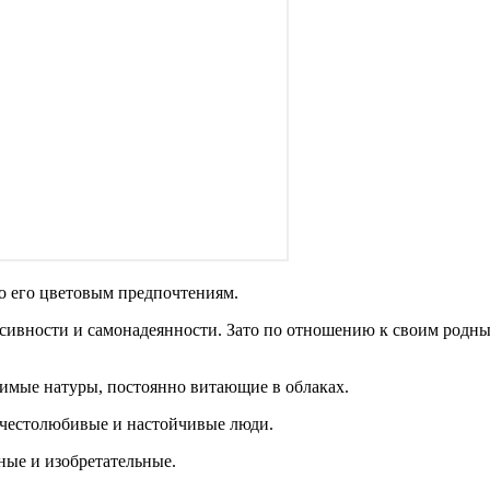
о его цветовым предпочтениям.
сивности и самонадеянности. Зато по отношению к своим родным
нимые натуры, постоянно витающие в облаках.
честолюбивые и настойчивые люди.
ные и изобретательные.