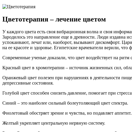
Цветотерапия – лечение цветом
У каждого цвета есть своя вибрационная волна и своя информа
Зародилось это направление еще в древности. Люди издавна и
успокаивают, лечат или, наоборот, вызывают дискомфорт. Цари
на ее красоте и здоровье. Египетские врачеватели верили, что
Современные ученые доказали, что цвет воздействует на ритм
Красный цвет в хромотерапии – источник жизненных сил, обл
Оранжевый цвет полезен при нарушениях в деятельности пищев
депрессивные состояния.
Голубой цвет способен снизить давление, помогает при стресса
Синий – это наиболее сильный болеутоляющий цвет спектра.
Фиолетовый обостряет зрение и чувства, но подавляет аппетит.
Желтый укрепляет центральную нервную систему.