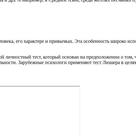
ловека, его характере и привычках. Эта особенность широко исп
 личностный тест, который основан на предположении о том, ч
льности. Зарубежные психологи применяют тест Люшера в целях