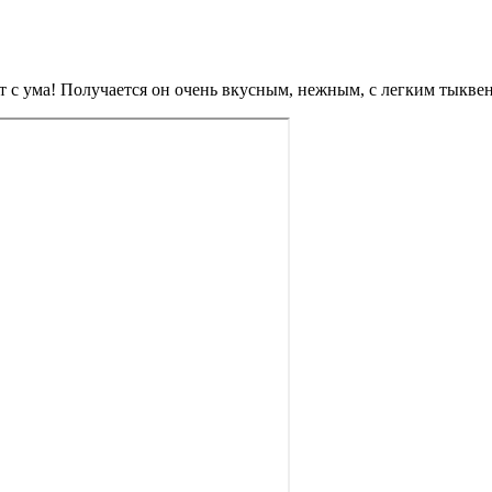
ит с ума! Получается он очень вкусным, нежным, с легким тыкв