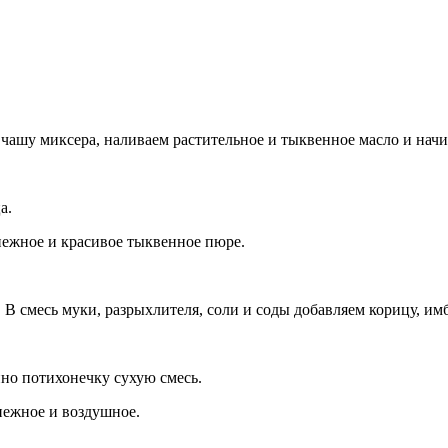
 чашу миксера, наливаем растительное и тыквенное масло и начи
а.
нежное и красивое тыквенное пюре.
В смесь муки, разрыхлителя, соли и соды добавляем корицу, имб
но потихонечку сухую смесь.
 нежное и воздушное.