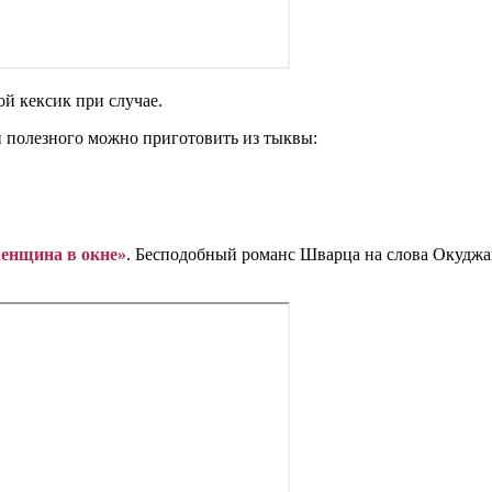
й кексик при случае.
и полезного можно приготовить из тыквы:
женщина в окне»
. Бесподобный романс Шварца на слова Окудж