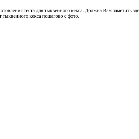
готовления теста для тыквенного кекса. Должна Вам заметить зд
т тыквенного кекса пошагово с фото.