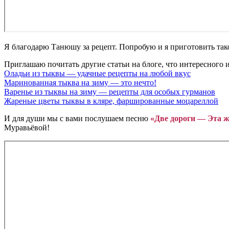
Я благодарю Танюшу за рецепт. Попробую и я приготовить тако
Приглашаю почитать другие статьи на блоге, что интересного 
Оладьи из тыквы — удачные рецепты на любой вкус
Маринованная тыква на зиму — это нечто!
Варенье из тыквы на зиму — рецепты для особых гурманов
Жареные цветы тыквы в кляре, фаршированные моцареллой
И для души мы с вами послушаем песню
«Две дороги — Эта 
Муравьёвой!