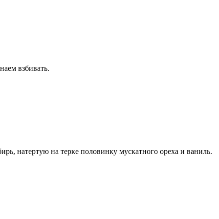
наем взбивать.
ирь, натертую на терке половинку мускатного ореха и ваниль.