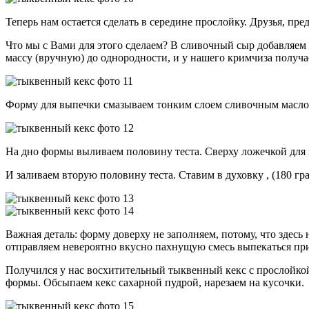
Теперь нам остается сделать в середине прослойку. Друзья, пр
Что мы с Вами для этого сделаем? В сливочный сыр добавляем
массу (вручную) до однородности, и у нашего кримчиза получа
Форму для выпечки смазываем тонким слоем сливочным масло
На дно формы выливаем половину теста. Сверху ложечкой для
И заливаем вторую половину теста. Ставим в духовку , (180 гр
Важная деталь: форму доверху не заполняем, потому, что здесь
отправляем невероятно вкусно пахнущую смесь выпекаться при
Получился у нас восхитительный тыквенный кекс с прослойкой 
формы. Обсыпаем кекс сахарной пудрой, нарезаем на кусочки.