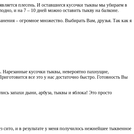
оявляется плесень. И оставшиеся кусочки тыквы мы убираем в
одно, и на 7 – 10 дней можно оставить тыкву на балконе.
анения – огромное множество. Выбирать Вам, друзья. Так как я
ть. Нарезанные кусочки тыквы, невероятно пахнущие,
риготовится все это у нас достаточно быстро. Готовность Вы
ись запахи дыни, арбуза, тыквы и яблока! Это просто
з сито, и в результате у меня получилось нежнейшее тыквенное