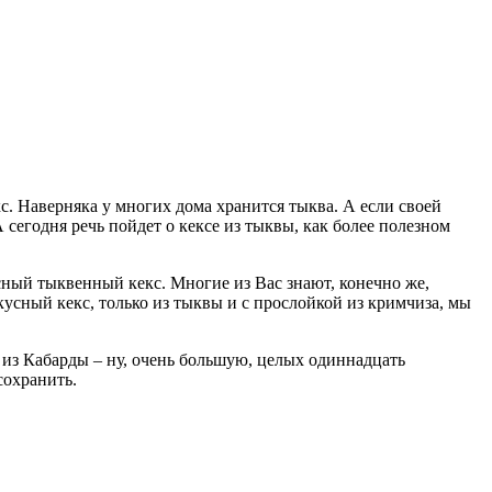
с. Наверняка у многих дома хранится тыква. А если своей
сегодня речь пойдет о кексе из тыквы, как более полезном
сный тыквенный кекс. Многие из Вас знают, конечно же,
усный кекс, только из тыквы и с прослойкой из кримчиза, мы
 из Кабарды – ну, очень большую, целых одиннадцать
сохранить.