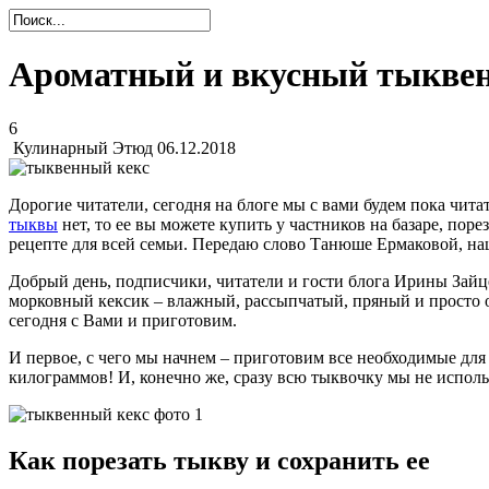
Ароматный и вкусный тыкве
6
Кулинарный Этюд
06.12.2018
Дорогие читатели, сегодня на блоге мы с вами будем пока чита
тыквы
нет, то ее вы можете купить у частников на базаре, по
рецепте для всей семьи. Передаю слово Танюше Ермаковой, н
Добрый день, подписчики, читатели и гости блога Ирины Зайц
морковный кексик – влажный, рассыпчатый, пряный и просто о
сегодня с Вами и приготовим.
И первое, с чего мы начнем – приготовим все необходимые для
килограммов! И, конечно же, сразу всю тыквочку мы не исполь
Как порезать тыкву и сохранить ее