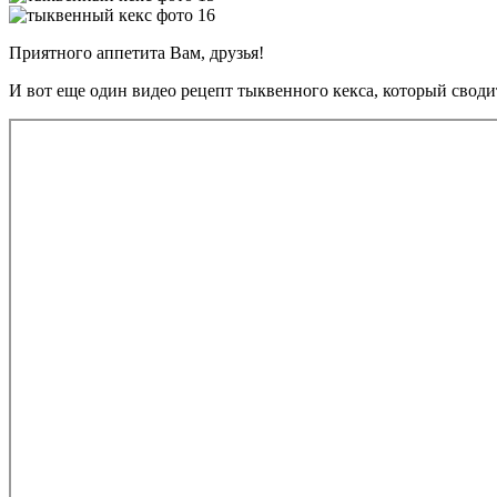
Приятного аппетита Вам, друзья!
И вот еще один видео рецепт тыквенного кекса, который свод