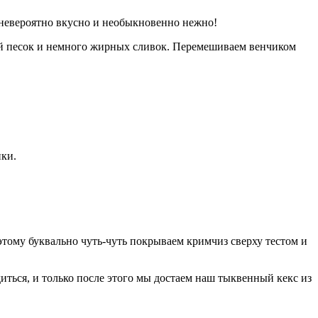
о невероятно вкусно и необыкновенно нежно!
ный песок и немного жирных сливок. Перемешиваем венчиком
ики.
оэтому буквально чуть-чуть покрываем кримчиз сверху тестом и
иться, и только после этого мы достаем наш тыквенный кекс из