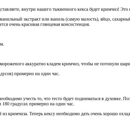
едставляете, внутри нашего тыквенного кекса будет кримчиз! Эт
 ванильный экстракт или ваниль (самую малость), яйцо, сахар
ется очень красивая глянцевая консистенция.
м.
 мороженого аккуратно кладем кримчиз, чтобы не потонули шар
адусов) примерно на один час.
 необходимо учесть то, что тесто будет подниматься в духовке. П
 180 градусах примерно на один час.
из кримчиза. Теперь кексу необходимо дать очень хорошо охлад