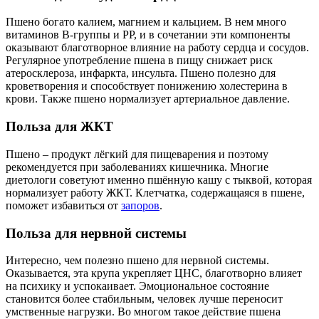
Пшено богато калием, магнием и кальцием. В нем много
витаминов В-группы и РР, и в сочетании эти компоненты
оказывают благотворное влияние на работу сердца и сосудов.
Регулярное употребление пшена в пищу снижает риск
атеросклероза, инфаркта, инсульта. Пшено полезно для
кроветворения и способствует понижению холестерина в
крови. Также пшено нормализует артериальное давление.
Польза для ЖКТ
Пшено – продукт лёгкий для пищеварения и поэтому
рекомендуется при заболеваниях кишечника. Многие
диетологи советуют именно пшённую кашу с тыквой, которая
нормализует работу ЖКТ. Клетчатка, содержащаяся в пшене,
поможет избавиться от
запоров
.
Польза для нервной системы
Интересно, чем полезно пшено для нервной системы.
Оказывается, эта крупа укрепляет ЦНС, благотворно влияет
на психику и успокаивает. Эмоциональное состояние
становится более стабильным, человек лучше переносит
умственные нагрузки. Во многом такое действие пшена