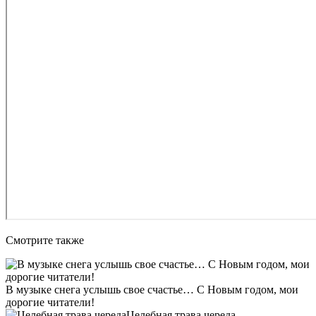
Смотрите также
В музыке снега услышь свое счастье… С Новым годом, мои
дорогие читатели!
Целебная трава череда