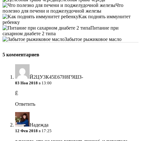
Что
полезно для печени и поджелудочной железы
Kак поднять иммунитет
ребенку
Питание при
сахарном диабете 2 типа
Забытое рыжиковое масло
5 комментариев
Й2ЦУ3К45Е67Н8Г9ШЗ-
03 Ноя 2018
в 13:00
Ё
Ответить
Надежда
12 Фев 2018
в 17:25