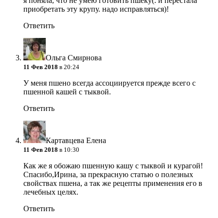
я поняла, что не умею готовить пшеку(. и перестала
приобретать эту крупу. надо исправляться)!
Ответить
Ольга Смирнова
11 Фев 2018
в 20:24
У меня пшено всегда ассоциируется прежде всего с
пшенной кашей с тыквой.
Ответить
Картавцева Елена
11 Фев 2018
в 10:30
Как же я обожаю пшенную кашу с тыквой и курагой!
Спасибо,Ирина, за прекрасную статью о полезных
свойствах пшена, а так же рецепты применения его в
лечебных целях.
Ответить