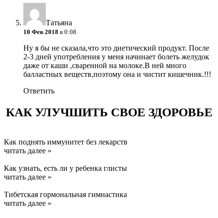
Татьяна
10 Фев 2018
в 0:08
Ну я бы не сказала,что это диетический продукт. После
2-3 дней употребления у меня начинает болеть желудок
даже от каши ,cваренной на молоке.В ней много
балластных веществ,поэтому она и чистит кишечник.!!!
Ответить
КАК УЛУЧШИТЬ СВОЕ ЗДОРОВЬЕ
Как поднять иммунитет без лекарств
читать далее »
Как узнать, есть ли у ребенка глисты
читать далее »
Тибетская гормональная гимнастика
читать далее »