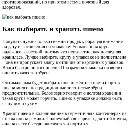
противопоказаний, но при этом весьма полезный для
здоровья.
Как выбирать и хранить пшено
Покупать нужно только свежий продукт, обращая внимание
на дату изготовления на упаковке. Упакованная крупа
надёжнее развесной, потому что неизвестно, как последняя
хранилась. Лучше выбирать крупу в упаковке из полиэтилена
– она не пропускает влагу в отличие от картонных упаковок.
Влага быстро портит пшено. Прозрачная упаковка позволит
оценить качество зёрен.
Оптимальным будет выбрать пшено жёлтого цвета (сортов
пшена много, но традиционные золотистые зёрна
предпочтительны). Белое зерно говорит о долгом хранении,
такая крупа может горчить. Пшёно в упаковке должно быть
сыпучим и сухим.
Хранят пшено в холодильнике в герметичных контейнерах из
стекла или керамики. Солнечный свет вреден для этой крупы,
она на свету быстро окисляется и портится.