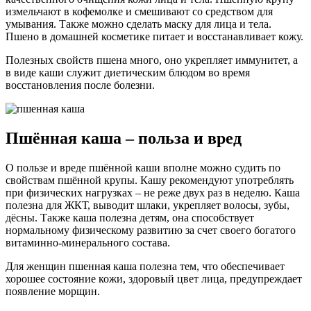
измельчают в кофемолке и смешивают со средством для
умывания. Также можно сделать маску для лица и тела.
Пшено в домашней косметике питает и восстанавливает кожу.
Полезных свойств пшена много, оно укрепляет иммунитет, а
в виде каши служит диетическим блюдом во время
восстановления после болезни.
Пшённая каша – польза и вред
О пользе и вреде пшённой каши вполне можно судить по
свойствам пшённой крупы. Кашу рекомендуют употреблять
при физических нагрузках – не реже двух раз в неделю. Каша
полезна для ЖКТ, выводит шлаки, укрепляет волосы, зубы,
дёсны. Также каша полезна детям, она способствует
нормальному физическому развитию за счет своего богатого
витаминно-минерального состава.
Для женщин пшенная каша полезна тем, что обеспечивает
хорошее состояние кожи, здоровый цвет лица, предупреждает
появление морщин.