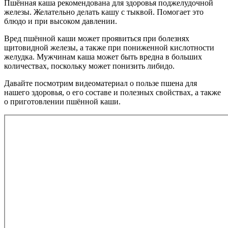
Пшённая каша рекомендована для здоровья поджелудочной
железы. Желательно делать кашу с тыквой. Помогает это
блюдо и при высоком давлении.
Вред пшённой каши может проявиться при болезнях
щитовидной железы, а также при пониженной кислотности
желудка. Мужчинам каша может быть вредна в больших
количествах, поскольку может понизить либидо.
Давайте посмотрим видеоматериал о пользе пшена для
нашего здоровья, о его составе и полезных свойствах, а также
о приготовлении пшённой каши.