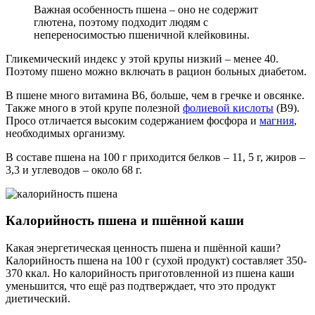
Важная особенность пшена – оно не содержит
глютена, поэтому подходит людям с
непереносимостью пшеничной клейковины.
Гликемический индекс у этой крупы низкий – менее 40.
Поэтому пшено можно включать в рацион больных диабетом.
В пшене много витамина В6, больше, чем в гречке и овсянке.
Также много в этой крупе полезной
фолиевой кислоты
(В9).
Просо отличается высоким содержанием фосфора и
магния
,
необходимых организму.
В составе пшена на 100 г приходится белков – 11, 5 г, жиров –
3,3 и углеводов – около 68 г.
Калорийность пшена и пшённой каши
Какая энергетическая ценность пшена и пшённой каши?
Калорийность пшена на 100 г (сухой продукт) составляет 350-
370 ккал. Но калорийность приготовленной из пшена каши
уменьшится, что ещё раз подтверждает, что это продукт
диетический.