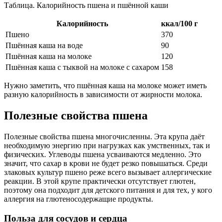
Таблица. Калорийность пшена и пшённой каши
Калорийность
ккал/100 г
Пшено
370
Пшённая каша на воде
90
Пшённая каша на молоке
120
Пшённая каша с тыквой на молоке с сахаром
158
Нужно заметить, что пшённая каша на молоке может иметь
разную калорийность в зависимости от жирности молока.
Полезные свойства пшена
Полезные свойства пшена многочисленны. Эта крупа даёт
необходимую энергию при нагрузках как умственных, так и
физических. Углеводы пшена усваиваются медленно. Это
значит, что сахар в крови не будет резко повышаться. Среди
злаковых культур пшено реже всего вызывает аллергические
реакции. В этой крупе практически отсутствует глютен,
поэтому она подходит для детского питания и для тех, у кого
аллергия на глютеносодержащие продукты.
Польза для сосудов и сердца