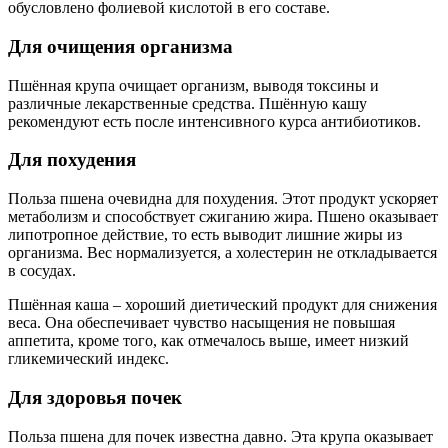
обусловлено фолиевой кислотой в его составе.
Для очищения организма
Пшённая крупа очищает организм, выводя токсины и
различные лекарственные средства. Пшённую кашу
рекомендуют есть после интенсивного курса антибиотиков.
Для похудения
Польза пшена очевидна для похудения. Этот продукт ускоряет
метаболизм и способствует сжиганию жира. Пшено оказывает
липотропное действие, то есть выводит лишние жиры из
организма. Вес нормализуется, а холестерин не откладывается
в сосудах.
Пшённая каша – хороший диетический продукт для снижения
веса. Она обеспечивает чувство насыщения не повышая
аппетита, кроме того, как отмечалось выше, имеет низкий
гликемический индекс.
Для здоровья почек
Польза пшена для почек известна давно. Эта крупа оказывает