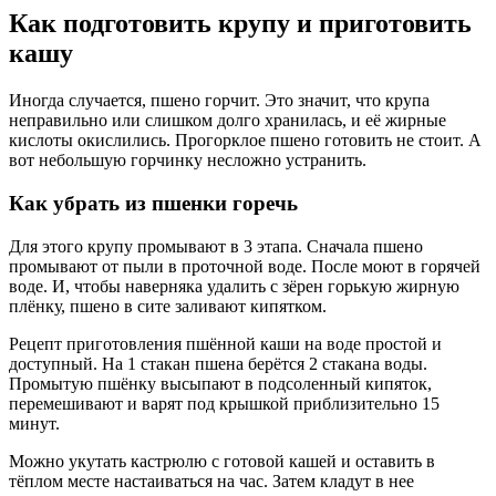
Как подготовить крупу и приготовить
кашу
Иногда случается, пшено горчит. Это значит, что крупа
неправильно или слишком долго хранилась, и её жирные
кислоты окислились. Прогорклое пшено готовить не стоит. А
вот небольшую горчинку несложно устранить.
Как убрать из пшенки горечь
Для этого крупу промывают в 3 этапа. Сначала пшено
промывают от пыли в проточной воде. После моют в горячей
воде. И, чтобы наверняка удалить с зёрен горькую жирную
плёнку, пшено в сите заливают кипятком.
Рецепт приготовления пшённой каши на воде простой и
доступный. На 1 стакан пшена берётся 2 стакана воды.
Промытую пшёнку высыпают в подсоленный кипяток,
перемешивают и варят под крышкой приблизительно 15
минут.
Можно укутать кастрюлю с готовой кашей и оставить в
тёплом месте настаиваться на час. Затем кладут в нее