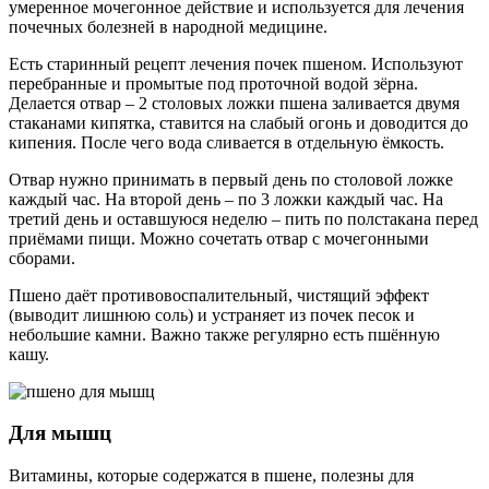
умеренное мочегонное действие и используется для лечения
почечных болезней в народной медицине.
Есть старинный рецепт лечения почек пшеном. Используют
перебранные и промытые под проточной водой зёрна.
Делается отвар – 2 столовых ложки пшена заливается двумя
стаканами кипятка, ставится на слабый огонь и доводится до
кипения. После чего вода сливается в отдельную ёмкость.
Отвар нужно принимать в первый день по столовой ложке
каждый час. На второй день – по 3 ложки каждый час. На
третий день и оставшуюся неделю – пить по полстакана перед
приёмами пищи. Можно сочетать отвар с мочегонными
сборами.
Пшено даёт противовоспалительный, чистящий эффект
(выводит лишнюю соль) и устраняет из почек песок и
небольшие камни. Важно также регулярно есть пшённую
кашу.
Для мышц
Витамины, которые содержатся в пшене, полезны для