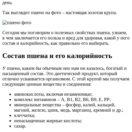
день.
Так выглядит пшено на фото – настоящая золотая крупа.
Сегодня мы поговорим о полезных свойствах пшена, узнаем,
в чем заключается его польза и вред для здоровья, какой у него
состав и калорийность, как правильно его выбирать.
Состав пшена и его калорийность
У пшена, каким бы обычным оно нам ни казалось, богатый и
насыщенный состав. Это диетический продукт, который
отлично усваивается организмом. С этой крупой мы получаем
следующие ценные вещества и соединения:
аминокислоты, включая незаменимые;
комплекс витаминов – А, В1, В2, В6, В9, Е, РР;
минеральные вещества – фосфор, калий, кальций,
магний, железо, цинк, медь, марганец, кремний и др.;
клетчатка;
ненасыщенные жирные кислоты;
сахар.