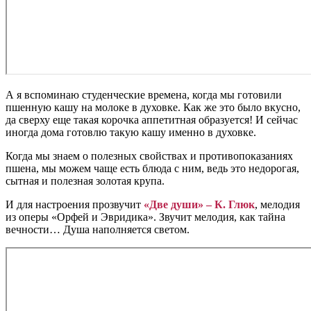
А я вспоминаю студенческие времена, когда мы готовили
пшенную кашу на молоке в духовке. Как же это было вкусно,
да сверху еще такая корочка аппетитная образуется! И сейчас
иногда дома готовлю такую кашу именно в духовке.
Когда мы знаем о полезных свойствах и противопоказаниях
пшена, мы можем чаще есть блюда с ним, ведь это недорогая,
сытная и полезная золотая крупа.
И для настроения прозвучит
«Две души» – К. Глюк
, мелодия
из оперы «Орфей и Эвридика». Звучит мелодия, как тайна
вечности… Душа наполняется светом.