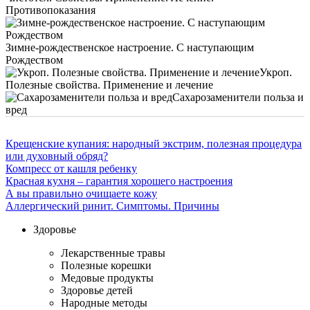
Противопоказания
Зимне-рождественское настроение. С наступающим
Рождеством
Укроп.
Полезные свойства. Применение и лечение
Сахарозаменители польза и
вред
Крещенские купания: народный экстрим, полезная процедура
или духовный обряд?
Компресс от кашля ребенку
Красная кухня – гарантия хорошего настроения
А вы правильно очищаете кожу
Аллергический ринит. Симптомы. Причины
Здоровье
Лекарственные травы
Полезные корешки
Медовые продукты
Здоровье детей
Народные методы